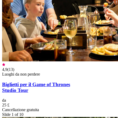
4,9
(
13
)
Luoghi da non perdere
Biglietti per il Game of Thrones
Studio Tour
da
25 £
Cancellazione gratuita
Slide 1 of 10