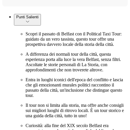
Punti Salienti
Scopri il passato di Belfast con il Political Taxi Tour:
guidato da un vero tassista, questo tour offre una
prospettiva davvero locale della storia della città.
A differenza dei normali tour della città, questa
esperienza porta alla luce la vera Belfast, senza filtri.
Ascoltate le storie personali di La Storia, con
approfondimenti che non troverete altrove.
Entra in luoghi iconici dell'epoca del conflitto e lascia
che gli emozionanti murales politici raccontino il
passato della città, un'inclusione che distingue questo
tour.
Il tour non si limita alla storia, ma offre anche consigli
sui migliori luoghi di ritrovo locali. È un tour storico e
una guida della città, tutto in uno!
Curiosità: alla fine del XIX secolo Belfast era