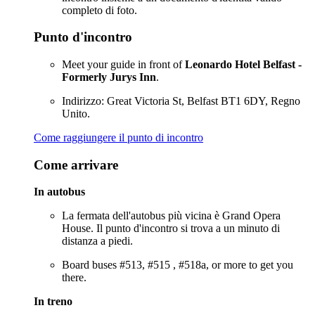
completo di foto.
Punto d'incontro
Meet your guide in front of
Leonardo Hotel Belfast -
Formerly Jurys Inn
.
Indirizzo: Great Victoria St, Belfast BT1 6DY, Regno
Unito.
Come raggiungere il punto di incontro
Come arrivare
In autobus
La fermata dell'autobus più vicina è Grand Opera
House. Il punto d'incontro si trova a un minuto di
distanza a piedi.
Board buses #513, #515 , #518a, or more to get you
there.
In treno