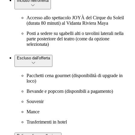
Incluso nell'offerta
Accesso allo spettacolo JOYÀ del Cirque du Soleil
(durata 80 minuti) al Vidanta Riviera Maya
Posti a sedere su sgabelli alti o tavolini laterali nella
parte posteriore del teatro (come da opzione
selezionata)
Escluso dall'offerta
Pacchetti cena gourmet (disponibilità di upgrade in
loco)
Bevande e popcorn (disponibili a pagamento)
Souvenir
Mance
Trasferimenti in hotel