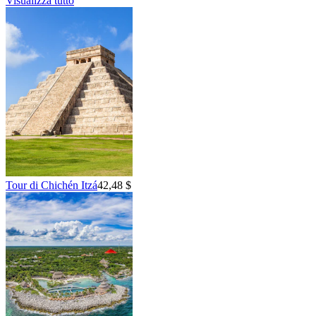
Visualizza tutto
Tour di Chichén Itzá
42,48 $