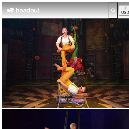
IT
USD