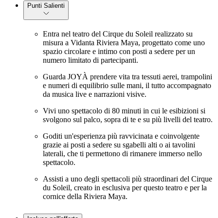
Punti Salienti
Entra nel teatro del Cirque du Soleil realizzato su
misura a Vidanta Riviera Maya, progettato come uno
spazio circolare e intimo con posti a sedere per un
numero limitato di partecipanti.
Guarda JOYÀ prendere vita tra tessuti aerei, trampolini
e numeri di equilibrio sulle mani, il tutto accompagnato
da musica live e narrazioni visive.
Vivi uno spettacolo di 80 minuti in cui le esibizioni si
svolgono sul palco, sopra di te e su più livelli del teatro.
Goditi un'esperienza più ravvicinata e coinvolgente
grazie ai posti a sedere su sgabelli alti o ai tavolini
laterali, che ti permettono di rimanere immerso nello
spettacolo.
Assisti a uno degli spettacoli più straordinari del Cirque
du Soleil, creato in esclusiva per questo teatro e per la
cornice della Riviera Maya.