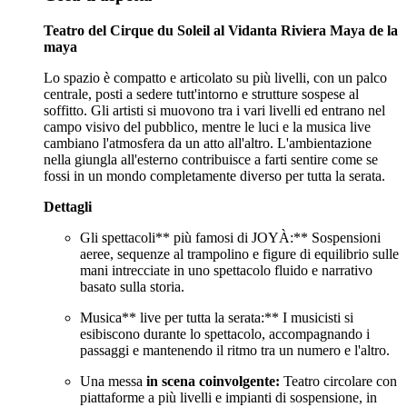
Teatro del Cirque du Soleil al Vidanta Riviera Maya de la
maya
Lo spazio è compatto e articolato su più livelli, con un palco
centrale, posti a sedere tutt'intorno e strutture sospese al
soffitto. Gli artisti si muovono tra i vari livelli ed entrano nel
campo visivo del pubblico, mentre le luci e la musica live
cambiano l'atmosfera da un atto all'altro. L'ambientazione
nella giungla all'esterno contribuisce a farti sentire come se
fossi in un mondo completamente diverso per tutta la serata.
Dettagli
Gli spettacoli** più famosi di JOYÀ:** Sospensioni
aeree, sequenze al trampolino e figure di equilibrio sulle
mani intrecciate in uno spettacolo fluido e narrativo
basato sulla storia.
Musica** live per tutta la serata:** I musicisti si
esibiscono durante lo spettacolo, accompagnando i
passaggi e mantenendo il ritmo tra un numero e l'altro.
Una messa
in scena coinvolgente:
Teatro circolare con
piattaforme a più livelli e impianti di sospensione, in