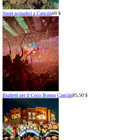
Sport acquatici a Cancún
69 $
Biglietti per il Coco Bongo Cancún
85,50 $