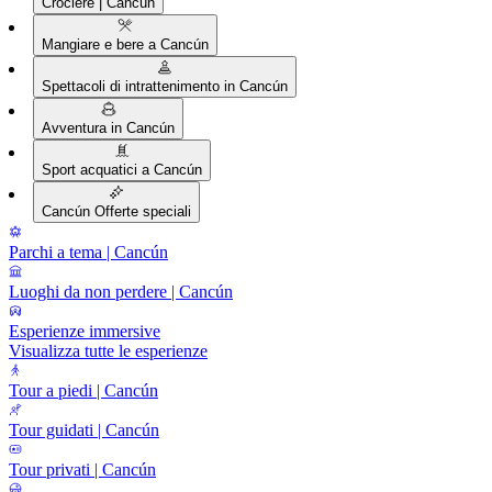
Crociere | Cancún
Mangiare e bere a Cancún
Spettacoli di intrattenimento in Cancún
Avventura in Cancún
Sport acquatici a Cancún
Cancún Offerte speciali
Parchi a tema | Cancún
Luoghi da non perdere | Cancún
Esperienze immersive
Visualizza tutte le esperienze
Tour a piedi | Cancún
Tour guidati | Cancún
Tour privati | Cancún