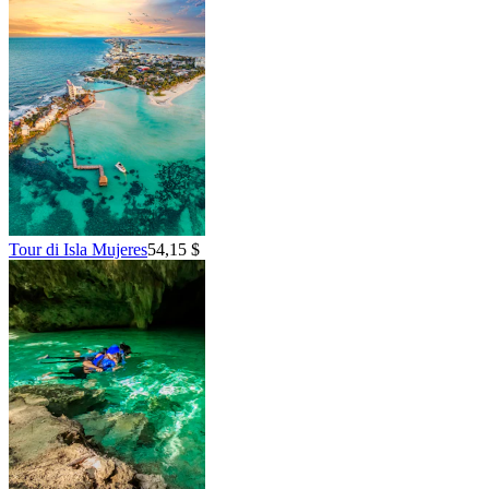
Tour di Isla Mujeres
54,15 $