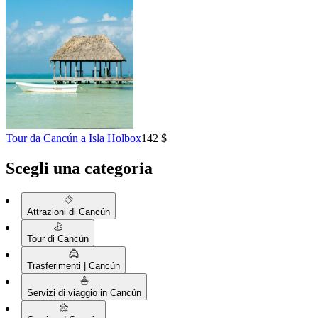
Tour da Cancún a Isla Holbox
142 $
Scegli una categoria
Attrazioni di Cancún
Tour di Cancún
Trasferimenti | Cancún
Servizi di viaggio in Cancún