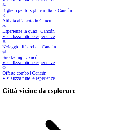
Biglietti per lo zipline in Italia Cancún
Attività all'aperto in Cancún
Esperienze in quad | Cancún
Visualizza tutte le esperienze
Noleggio di barche a Cancún
Snorkeling | Cancún
Visualizza tutte le esperienze
Offerte combo | Cancún
Visualizza tutte le esperienze
Città vicine da esplorare