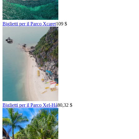
Biglietti per il Parco Xcaret
109 $
Biglietti per il Parco Xel-Há
80,32 $