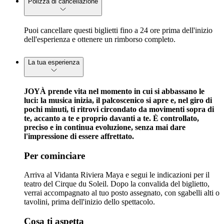
Polizza di cancellazione
Puoi cancellare questi biglietti fino a 24 ore prima dell'inizio
dell'esperienza e ottenere un rimborso completo.
La tua esperienza
JOYÀ prende vita nel momento in cui si abbassano le
luci: la musica inizia, il palcoscenico si apre e, nel giro di
pochi minuti, ti ritrovi circondato da movimenti sopra di
te, accanto a te e proprio davanti a te. È controllato,
preciso e in continua evoluzione, senza mai dare
l'impressione di essere affrettato.
Per cominciare
Arriva al Vidanta Riviera Maya e segui le indicazioni per il
teatro del Cirque du Soleil. Dopo la convalida del biglietto,
verrai accompagnato al tuo posto assegnato, con sgabelli alti o
tavolini, prima dell'inizio dello spettacolo.
Cosa ti aspetta