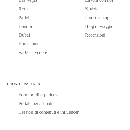
Las Vegas
Lavora con noi
Roma
Notizie
Parigi
Il nostro blog
Londra
Blog di viaggio
Dubai
Recensioni
Barcellona
+207 da vedere
I NOSTRI PARTNER
Fornitori di esperienze
Portale per affiliati
Creatori di contenuti e influencer