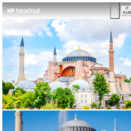
IT
EUR