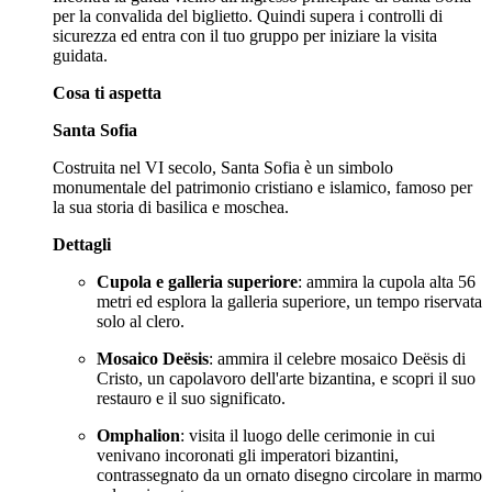
per la convalida del biglietto. Quindi supera i controlli di
sicurezza ed entra con il tuo gruppo per iniziare la visita
guidata.
Cosa ti aspetta
Santa Sofia
Costruita nel VI secolo, Santa Sofia è un simbolo
monumentale del patrimonio cristiano e islamico, famoso per
la sua storia di basilica e moschea.
Dettagli
Cupola e galleria superiore
: ammira la cupola alta 56
metri ed esplora la galleria superiore, un tempo riservata
solo al clero.
Mosaico Deësis
: ammira il celebre mosaico Deësis di
Cristo, un capolavoro dell'arte bizantina, e scopri il suo
restauro e il suo significato.
Omphalion
: visita il luogo delle cerimonie in cui
venivano incoronati gli imperatori bizantini,
contrassegnato da un ornato disegno circolare in marmo