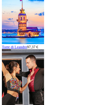
Torre di Leandro
97,37 €