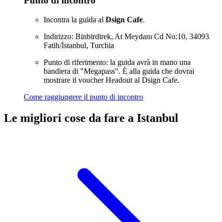
Punto di incontro
Incontra la guida al
Dsign Cafe
.
Indirizzo: Binbirdirek, At Meydanı Cd No:10, 34093
Fatih/İstanbul, Turchia
Punto di riferimento: la guida avrà in mano una
bandiera di "Megapass". È alla guida che dovrai
mostrare il voucher Headout al Dsign Cafe.
Come raggiungere il punto di incontro
Le migliori cose da fare a Istanbul