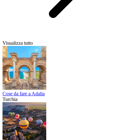
Visualizza tutto
Cose da fare a Adalia
Turchia