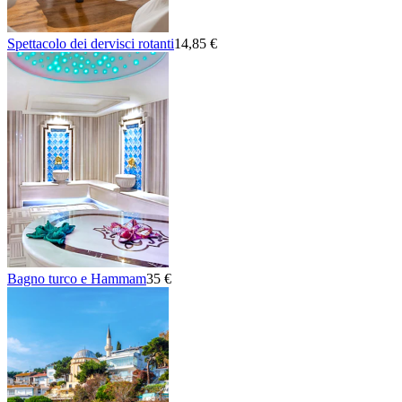
Spettacolo dei dervisci rotanti
14,85 €
Bagno turco e Hammam
35 €