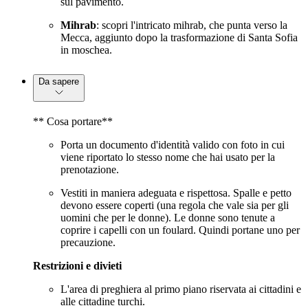
sul pavimento.
Mihrab
: scopri l'intricato mihrab, che punta verso la
Mecca, aggiunto dopo la trasformazione di Santa Sofia
in moschea.
Da sapere
** Cosa portare**
Porta un documento d'identità valido con foto in cui
viene riportato lo stesso nome che hai usato per la
prenotazione.
Vestiti in maniera adeguata e rispettosa. Spalle e petto
devono essere coperti (una regola che vale sia per gli
uomini che per le donne). Le donne sono tenute a
coprire i capelli con un foulard. Quindi portane uno per
precauzione.
Restrizioni e divieti
L'area di preghiera al primo piano riservata ai cittadini e
alle cittadine turchi.