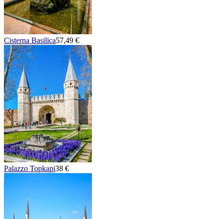
Cisterna Basilica
57,49 €
Palazzo Topkapi
38 €