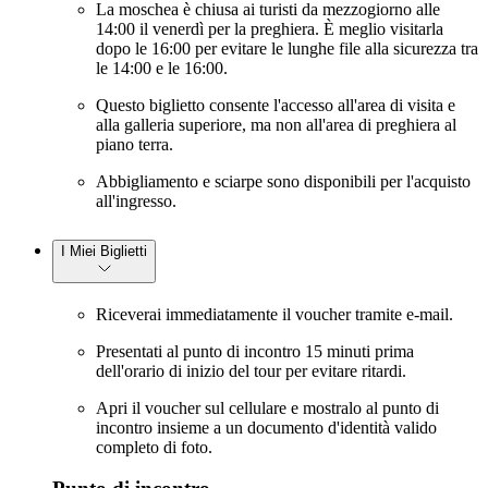
La moschea è chiusa ai turisti da mezzogiorno alle
14:00 il venerdì per la preghiera. È meglio visitarla
dopo le 16:00 per evitare le lunghe file alla sicurezza tra
le 14:00 e le 16:00.
Questo biglietto consente l'accesso all'area di visita e
alla galleria superiore, ma non all'area di preghiera al
piano terra.
Abbigliamento e sciarpe sono disponibili per l'acquisto
all'ingresso.
I Miei Biglietti
Riceverai immediatamente il voucher tramite e-mail.
Presentati al punto di incontro 15 minuti prima
dell'orario di inizio del tour per evitare ritardi.
Apri il voucher sul cellulare e mostralo al punto di
incontro insieme a un documento d'identità valido
completo di foto.