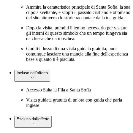
Ammira la caratteristica principale di Santa Sofia, la sua
cupola svettante, e scopri il passato cristiano e ottomano
del sito attraverso le storie raccontate dalla tua guida.
Dopo la visita, prenditi il tempo necessario per visitare
gli interni di questo simbolo che un tempo fungeva sia
da chiesa che da moschea.
Goditi il lusso di una visita guidata gratuita; puoi
comunque lasciare una mancia alla fine dell'esperienza
base a quanto ti è piaciuta.
Incluso nell'offerta
Accesso Salta la Fila a Santa Sofia
Visita guidata gratuita di un'ora con guida che parla
inglese
Escluso dall'offerta