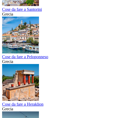
Cose da fare a Santorini
Grecia
Cose da fare a Peloponneso
Grecia
Cose da fare a Heraklion
Grecia