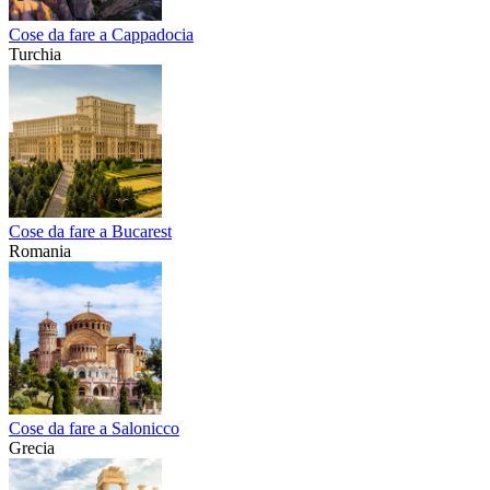
Cose da fare a Cappadocia
Turchia
Cose da fare a Bucarest
Romania
Cose da fare a Salonicco
Grecia