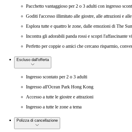
Pacchetto vantaggioso per 2 o 3 adulti con ingresso sco
Goditi l'accesso illimitato alle giostre, alle attrazioni e al
Esplora tutte e quattro le zone, dalle emozioni di The Sum
Incontra gli adorabili panda rossi e scopri l'affascinante v
Perfetto per coppie o amici che cercano risparmio, conven
Escluso dall'offerta
Ingresso scontato per 2 o 3 adulti
Ingresso all'Ocean Park Hong Kong
Accesso a tutte le giostre e attrazioni
Ingresso a tutte le zone a tema
Polizza di cancellazione