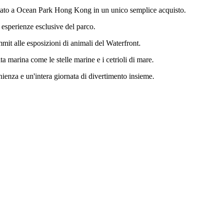
ntato a Ocean Park Hong Kong in un unico semplice acquisto.
le esperienze esclusive del parco.
mit alle esposizioni di animali del Waterfront.
ita marina come le stelle marine e i cetrioli di mare.
ienza e un'intera giornata di divertimento insieme.