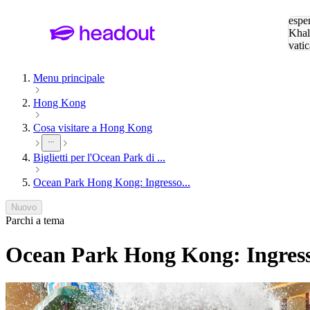
Cerc
esper
Khal
vatic
Eiffe
Menu principale
Hong Kong
Cosa visitare a Hong Kong
Biglietti per l'Ocean Park di ...
Ocean Park Hong Kong: Ingresso...
Nuovo
Parchi a tema
Ocean Park Hong Kong: Ingresso