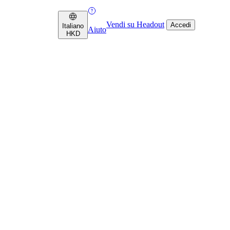
Vendi su Headout
Accedi
Italiano
Aiuto
HKD