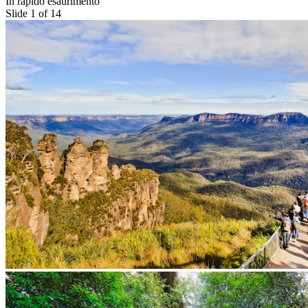
In rapido esaurimento
Slide 1 of 14