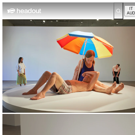
IT
AUD