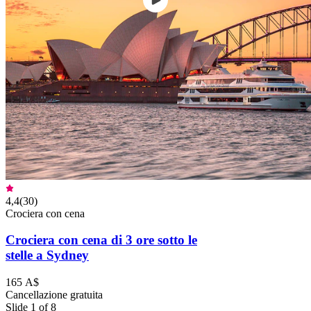
4,4
(
30
)
Crociera con cena
Crociera con cena di 3 ore sotto le
stelle a Sydney
165 A$
Cancellazione gratuita
Slide 1 of 8