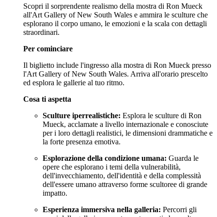
Scopri il sorprendente realismo della mostra di Ron Mueck
all'Art Gallery of New South Wales e ammira le sculture che
esplorano il corpo umano, le emozioni e la scala con dettagli
straordinari.
Per cominciare
Il biglietto include l'ingresso alla mostra di Ron Mueck presso
l'Art Gallery of New South Wales. Arriva all'orario prescelto
ed esplora le gallerie al tuo ritmo.
Cosa ti aspetta
Sculture iperrealistiche:
Esplora le sculture di Ron
Mueck, acclamate a livello internazionale e conosciute
per i loro dettagli realistici, le dimensioni drammatiche e
la forte presenza emotiva.
Esplorazione della condizione umana:
Guarda le
opere che esplorano i temi della vulnerabilità,
dell'invecchiamento, dell'identità e della complessità
dell'essere umano attraverso forme scultoree di grande
impatto.
Esperienza immersiva nella galleria:
Percorri gli