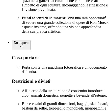
spazi della galleria accuratamente curati che esaltano
l'impatto di ogni scultura, incoraggiando la riflessione e
la visione ravvicinata.
Punti salienti della mostra:
Vivi una rara opportunità
di vedere una grande collezione di opere di Ron Mueck
esposte insieme, offrendo una visione approfondita
della sua pratica artistica.
Da sapere
Cosa portare
Porta con te una macchina fotografica e un documento
d'identità.
Restrizioni e divieti
All'interno della struttura non è consentito introdurre
cibo, animali domestici, sigarette e bevande all'esterno.
Borse e zaini di grandi dimensioni, bagagli, skateboard,
bastoni da selfie, treppiedi o monopiedi, monopattini e