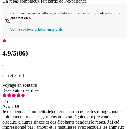
Un repas somptueux fait partie de l’expérience
Certaines parties de cette page ont été traduites par un logiciel de traduction
automatique.
Voir le contenu original en anglais
4,9
/5
(
86
)
C
Christiane T
Voyage en solitaire
Réservation vérifiée
5
/5
Avr. 2026
Je m'attendais à un petit-déjeuner en compagnie des orangs-outans
uniquement, mais les gardiens nous ont également présenté des
oiseaux, d'autres singes et des éléphants pendant le repas. J'ai été
impressionné par l'amour et la gentillesse avec lesquels les animaux