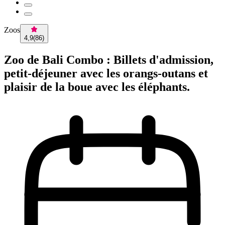
Zoos
4,9
(
86
)
Zoo de Bali Combo : Billets d'admission,
petit-déjeuner avec les orangs-outans et
plaisir de la boue avec les éléphants.