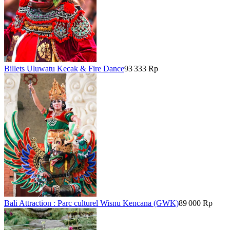
Billets Uluwatu Kecak & Fire Dance
93 333 Rp
Bali Attraction : Parc culturel Wisnu Kencana (GWK)
89 000 Rp