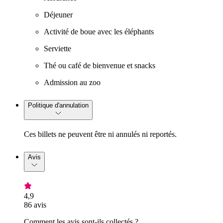
Déjeuner
Activité de boue avec les éléphants
Serviette
Thé ou café de bienvenue et snacks
Admission au zoo
Politique d'annulation
Ces billets ne peuvent être ni annulés ni reportés.
Avis
4,9
86 avis
Comment les avis sont-ils collectés ?