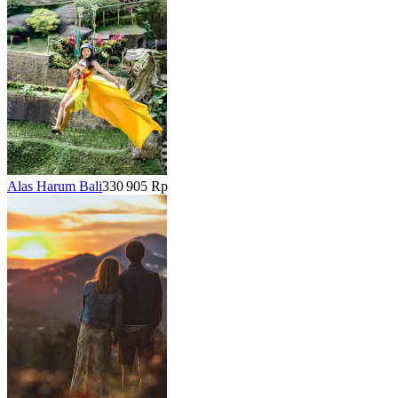
Alas Harum Bali
330 905 Rp