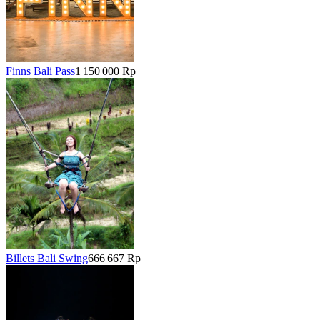
Finns Bali Pass
1 150 000 Rp
Billets Bali Swing
666 667 Rp