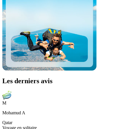
Les derniers avis
M
Mohamud A
Qatar
Voyage en solitaire