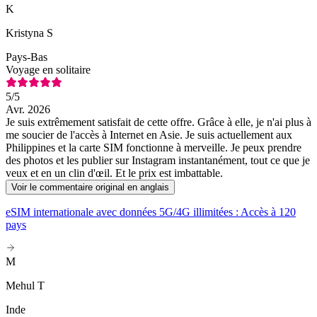
K
Kristyna S
Pays-Bas
Voyage en solitaire
5
/5
Avr. 2026
Je suis extrêmement satisfait de cette offre. Grâce à elle, je n'ai plus à
me soucier de l'accès à Internet en Asie. Je suis actuellement aux
Philippines et la carte SIM fonctionne à merveille. Je peux prendre
des photos et les publier sur Instagram instantanément, tout ce que je
veux et en un clin d'œil. Et le prix est imbattable.
Voir le commentaire original en anglais
eSIM internationale avec données 5G/4G illimitées : Accès à 120
pays
M
Mehul T
Inde