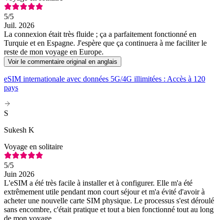
5
/5
Juil. 2026
La connexion était très fluide ; ça a parfaitement fonctionné en
Turquie et en Espagne. J'espère que ça continuera à me faciliter le
reste de mon voyage en Europe.
Voir le commentaire original en anglais
eSIM internationale avec données 5G/4G illimitées : Accès à 120
pays
S
Sukesh K
Voyage en solitaire
5
/5
Juin 2026
L'eSIM a été très facile à installer et à configurer. Elle m'a été
extrêmement utile pendant mon court séjour et m'a évité d'avoir à
acheter une nouvelle carte SIM physique. Le processus s'est déroulé
sans encombre, c'était pratique et tout a bien fonctionné tout au long
de mon voyage.