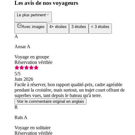
Les avis de nos voyageurs
Le plus pertinent
Avec images
4+ étoiles
3 étoiles
< 3 étoiles
A
Ansar A
Voyage en groupe
Réservation vérifiée
5
/5
Juin 2026
Facile à réserver, bon rapport qualité-prix, cadre agréable
pendant la croisière, mais surtout, un trajet court offrant de
superbes vues, tant depuis le bateau qu'à terre.
Voir le commentaire original en anglais
R
Raïs A
Voyage en solitaire
Réservation vérifiée