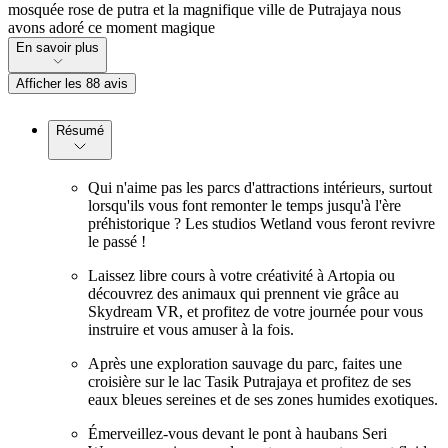
mosquée rose de putra et la magnifique ville de Putrajaya nous
avons adoré ce moment magique
En savoir plus
Afficher les 88 avis
Résumé
Qui n'aime pas les parcs d'attractions intérieurs, surtout
lorsqu'ils vous font remonter le temps jusqu'à l'ère
préhistorique ? Les studios Wetland vous feront revivre
le passé !
Laissez libre cours à votre créativité à Artopia ou
découvrez des animaux qui prennent vie grâce au
Skydream VR, et profitez de votre journée pour vous
instruire et vous amuser à la fois.
Après une exploration sauvage du parc, faites une
croisière sur le lac Tasik Putrajaya et profitez de ses
eaux bleues sereines et de ses zones humides exotiques.
Émerveillez-vous devant le pont à haubans Seri