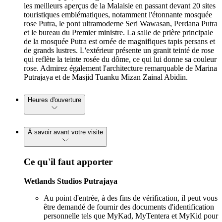
les meilleurs aperçus de la Malaisie en passant devant 20 sites
touristiques emblématiques, notamment l'étonnante mosquée
rose Putra, le pont ultramoderne Seri Wawasan, Perdana Putra
et le bureau du Premier ministre. La salle de prière principale
de la mosquée Putra est ornée de magnifiques tapis persans et
de grands lustres. L'extérieur présente un granit teinté de rose
qui reflète la teinte rosée du dôme, ce qui lui donne sa couleur
rose. Admirez également l'architecture remarquable de Marina
Putrajaya et de Masjid Tuanku Mizan Zainal Abidin.
Heures d'ouverture
À savoir avant votre visite
Ce qu'il faut apporter
Wetlands Studios Putrajaya
Au point d'entrée, à des fins de vérification, il peut vous
être demandé de fournir des documents d'identification
personnelle tels que MyKad, MyTentera et MyKid pour