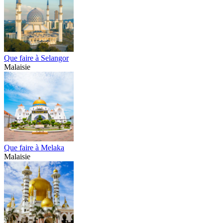
Que faire à Selangor
Malaisie
Que faire à Melaka
Malaisie