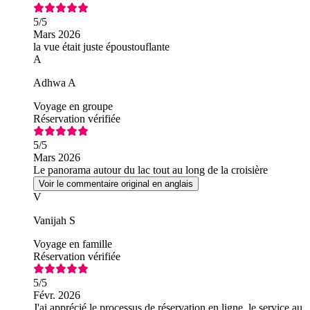
5
/5
Mars 2026
la vue était juste époustouflante
A
Adhwa A
Voyage en groupe
Réservation vérifiée
5
/5
Mars 2026
Le panorama autour du lac tout au long de la croisière
Voir le commentaire original en anglais
V
Vanijah S
Voyage en famille
Réservation vérifiée
5
/5
Févr. 2026
J'ai apprécié le processus de réservation en ligne, le service au