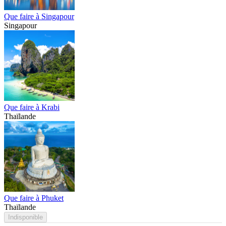
Que faire à Singapour
Singapour
Que faire à Krabi
Thaïlande
Que faire à Phuket
Thaïlande
Indisponible