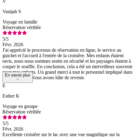
V
Vanijah S
Voyage en famille
Réservation vérifiée
5
/5
Févr. 2026
J'ai apprécié le processus de réservation en ligne, le service au
guichet et l'accueil à l'entrée de la croisière. Mes enfants étaient
ravis, nous nous sommes sentis en sécurité et les paysages étaient à
couper le souffle. En conclusion, cela a été un merveilleux souvenir
pour mes enfants. Un grand merci à tout le personnel impliqué dans
En savoir plus
cette croisière. Nous avons hâte de revenir.
E
Esther K
Voyage en groupe
Réservation vérifiée
5
/5
Févr. 2026
Excellente croisière sur le lac avec une vue magnifique sur la