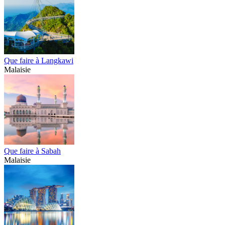
Que faire à Langkawi
Malaisie
Que faire à Sabah
Malaisie