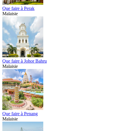
Que faire à Perak
Malaisie
Que faire à Johor Bahru
Malaisie
Que faire à Penang
Malaisie