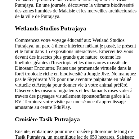
Putrajaya. En une journée, découvrez la vibrante biodiversité
des zones humides de Malaisie et les merveilles architecturales
de la ville de Putrajaya.
Wetlands Studios Putrajaya
Commencez votre voyage éducatif aux Wetland Studios
Putrajaya, un parc à thème intérieur mêlant le passé, le présent
et le futur dans 15 expositions interactives. Émerveillez-vous
devant des insectes plus grands que nature, comme les
libellules géantes d'Insectopia et les dinosaures massifs de
Dinosaur Encounter. Faites une promenade virtuelle dans la
forêt tropicale riche en biodiversité à Jungle Jive. Ne manquez
pas le Skydream VR pour une aventure palpitante en réalité
virtuelle et Artopia pour donner vie à votre animal préféré.
Observez les oiseaux migrateurs et les flamants roses voler à
travers des paysages visuellement époustouflants grâce à la
RV. Terminez votre visite par une séance d'apprentissage
amusante au centre EduPlay.
Croisière Tasik Putrajaya
Ensuite, embarquez pour une croisière pittoresque le long de
Tasik Putrajaya, un magnifique lac de 650 hectares. Saisissez