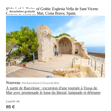
Slide 1 of 1, Ruins of Gothic Esglesia Vella de Sant Vicenc
Annulation gratuite
Church at Tossa de Mar, Costa Brava, Spain.
Nouveau
De Barcelone à Tossa de Mar
À partir de Barcelone : excursion d'une journée à Tossa de 
Mar avec promenade le long du littoral, baignade et déjeuner
à partir de
85 €