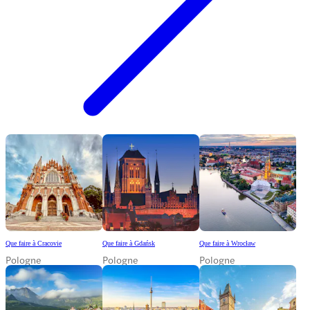
Que faire à Cracovie
Que faire à Gdańsk
Que faire à Wrocław
Pologne
Pologne
Pologne