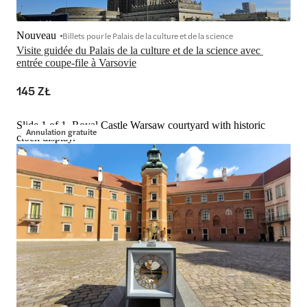
Nouveau
Billets pour le Palais de la culture et de la science
Visite guidée du Palais de la culture et de la science avec 
entrée coupe-file à Varsovie
145 ZŁ
Slide 1 of 1, Royal Castle Warsaw courtyard with historic
Annulation gratuite
clock display.