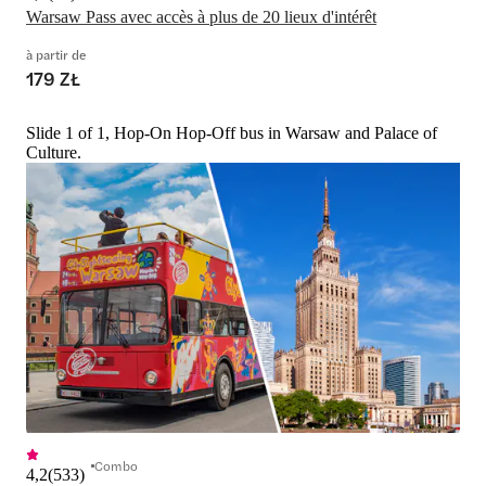
Warsaw Pass avec accès à plus de 20 lieux d'intérêt
à partir de
179 ZŁ
Slide 1 of 1, Hop-On Hop-Off bus in Warsaw and Palace of
Culture.
Combo
4,2
(
533
)