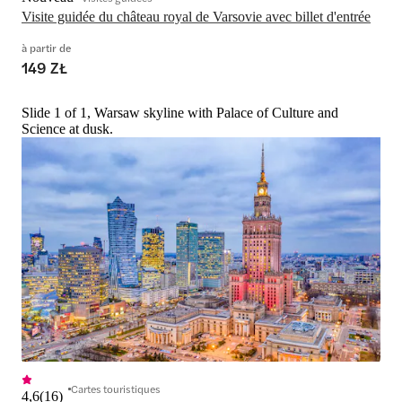
Visite guidée du château royal de Varsovie avec billet d'entrée
à partir de
149 ZŁ
Slide 1 of 1, Warsaw skyline with Palace of Culture and
Science at dusk.
Cartes touristiques
4,6
(
16
)