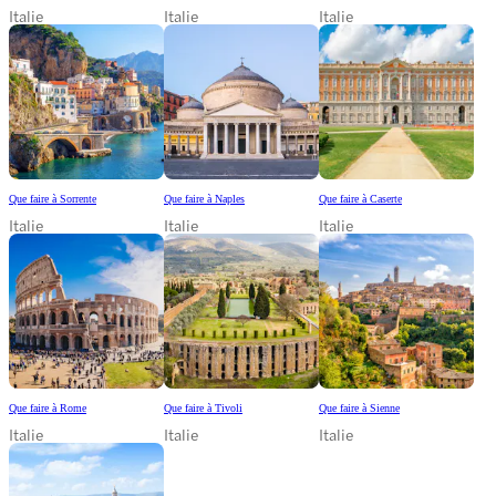
Italie
Italie
Italie
Que faire à Sorrente
Que faire à Naples
Que faire à Caserte
Italie
Italie
Italie
Que faire à Rome
Que faire à Tivoli
Que faire à Sienne
Italie
Italie
Italie