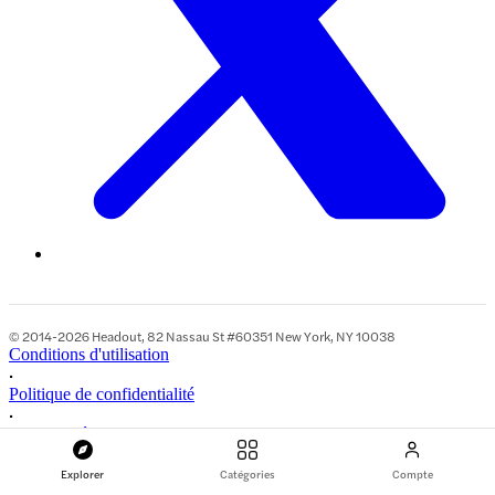
© 2014-2026 Headout, 82 Nassau St #60351 New York, NY 10038
Conditions d'utilisation
•
Politique de confidentialité
•
Coordonnées de l'entreprise
Explorer
Catégories
Compte