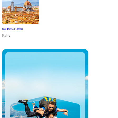
Que faire à Florence
Italie