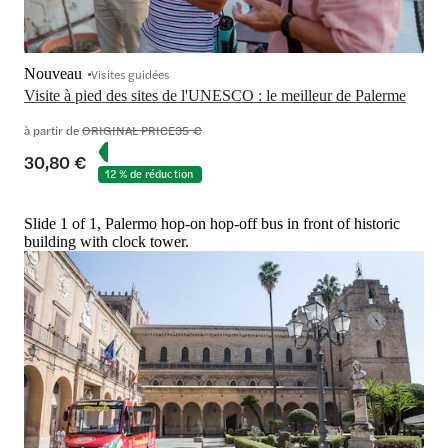
Nouveau
Visites guidées
Visite à pied des sites de l'UNESCO : le meilleur de Palerme
à partir de
ORIGINAL PRICE
35 €
30,80 €
12 % de réduction
Slide 1 of 1, Palermo hop-on hop-off bus in front of historic
building with clock tower.