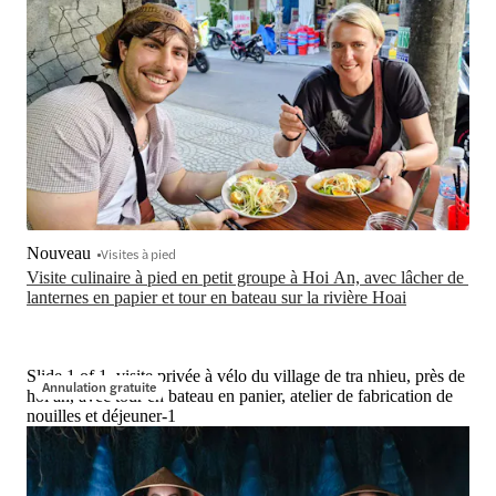
Nouveau
Visites à pied
Visite culinaire à pied en petit groupe à Hoi An, avec lâcher de 
lanternes en papier et tour en bateau sur la rivière Hoai
Slide 1 of 1, visite privée à vélo du village de tra nhieu, près de
Annulation gratuite
hoi an, avec tour en bateau en panier, atelier de fabrication de
nouilles et déjeuner-1