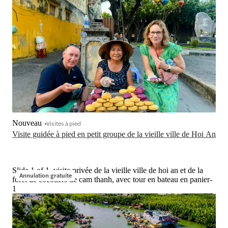
Nouveau
Visites à pied
Visite guidée à pied en petit groupe de la vieille ville de Hoi An
Slide 1 of 1, visite privée de la vieille ville de hoi an et de la
Annulation gratuite
forêt de cocotiers de cam thanh, avec tour en bateau en panier-
1