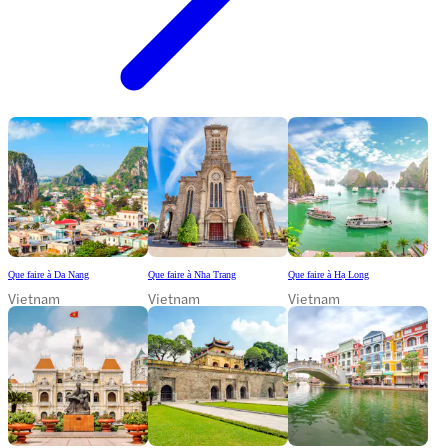
Que faire à Da Nang
Que faire à Nha Trang
Que faire à Hạ Long
Vietnam
Vietnam
Vietnam