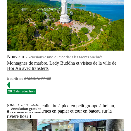
Nouveau
Excursions d'une journée dans les Monts Marbrés
Montagnes de marbre, Lady Buddha et visites de la ville de 
Hoi An avec transferts
à partir de
ORIGINAL PRICE
28 % de réduction
Slide 1 of 1, visite culinaire à pied en petit groupe à hoi an,
Annulation gratuite
avec lâcher de lanternes en papier et tour en bateau sur la
rivière hoai-1