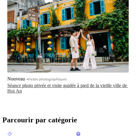
Nouveau
Visites photographiques
Séance photo privée et visite guidée à pied de la vieille ville de 
Hoi An
Parcourir par catégorie