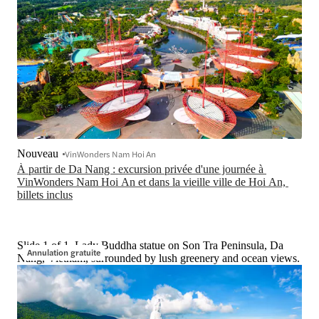
Nouveau
VinWonders Nam Hoi An
À partir de Da Nang : excursion privée d'une journée à 
VinWonders Nam Hoi An et dans la vieille ville de Hoi An, 
billets inclus
Slide 1 of 1, Lady Buddha statue on Son Tra Peninsula, Da
Annulation gratuite
Nang, Vietnam, surrounded by lush greenery and ocean views.