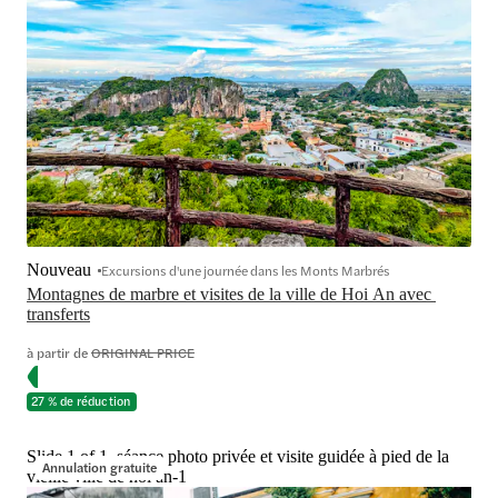
Nouveau
Excursions d'une journée dans les Monts Marbrés
Montagnes de marbre et visites de la ville de Hoi An avec 
transferts
à partir de
ORIGINAL PRICE
27 % de réduction
Slide 1 of 1, séance photo privée et visite guidée à pied de la
Annulation gratuite
vieille ville de hoi an-1