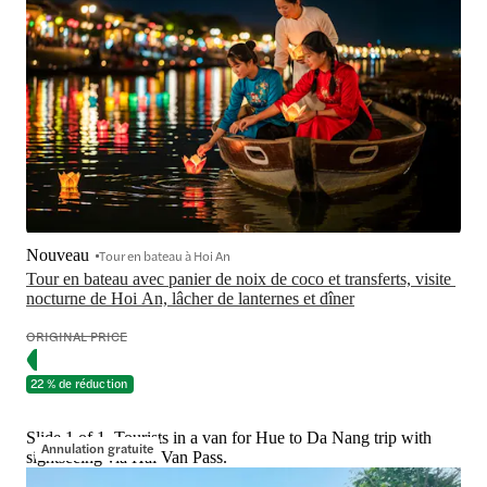
Nouveau
Tour en bateau à Hoi An
Tour en bateau avec panier de noix de coco et transferts, visite 
nocturne de Hoi An, lâcher de lanternes et dîner
ORIGINAL PRICE
22 % de réduction
Slide 1 of 1, Tourists in a van for Hue to Da Nang trip with
Annulation gratuite
sightseeing via Hai Van Pass.