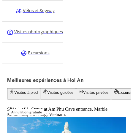
Vélos et Segway
Visites photographiques
Excursions
Meilleures expériences à Hoi An
Visites à pied
Visites guidées
Visites privées
Excursi
Slide 1 of 1, Statue at Am Phu Cave entrance, Marble
Annulation gratuite
Mountains, Đà Nẵng, Vietnam.