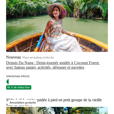
Nouveau
Tour en bateau à Hoi An
Depuis Da Nang : Demi-journée guidée à Coconut Forest 
avec bateau panier, activités, déjeuner et navettes
ORIGINAL PRICE
16 % de réduction
Slide 1 of 1, visite guidée à pied en petit groupe de la vieille
Annulation gratuite
ville de hoi an-1