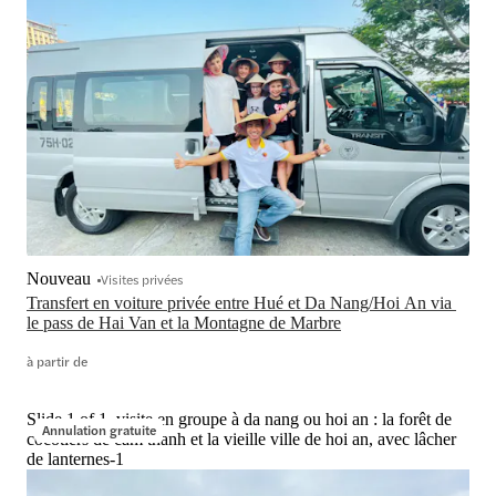
Nouveau
Visites privées
Transfert en voiture privée entre Hué et Da Nang/Hoi An via 
le pass de Hai Van et la Montagne de Marbre
à partir de
Slide 1 of 1, visite en groupe à da nang ou hoi an : la forêt de
Annulation gratuite
cocotiers de cam thanh et la vieille ville de hoi an, avec lâcher
de lanternes-1