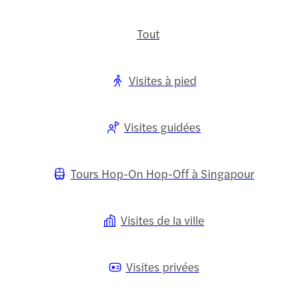
Tout
Visites à pied
Visites guidées
Tours Hop-On Hop-Off à Singapour
Visites de la ville
Visites privées