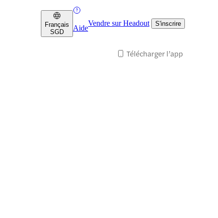
Vendre sur Headout
S'inscrire
Français
Aide
SGD
Télécharger l’app