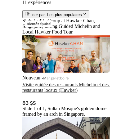
11 expériences
Trier par: Les plus populaires
Slide 1 of 1, Group at Hawker Chan,
Bientôt épuisé
Singapore, during Guided Michelin and
Local Hawker Food Tour.
Nouveau
Manger et boire
Visite guidée des restaurants Michelin et des 
restaurants locaux (Hawker)
83 $S
Slide 1 of 1, Sultan Mosque's golden dome
framed by an arch in Singapore.