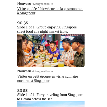
Nouveau
Manger et boire
Visite guidée à bicyclette de la gastronomie 
à Singapour
90 $S
Slide 1 of 1, Group enjoying Singapore
street food at a night market table.
Nouveau
Manger et boire
Visites en petit groupe en visite culinaire 
nocturne à Singapour
83 $S
Slide 1 of 1, Ferry traveling from Singapore
to Batam across the sea.