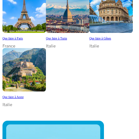
Que faire à Paris
Que faire à Turin
Que faire à Gênes
France
Italie
Italie
Que faire à Aoste
Italie