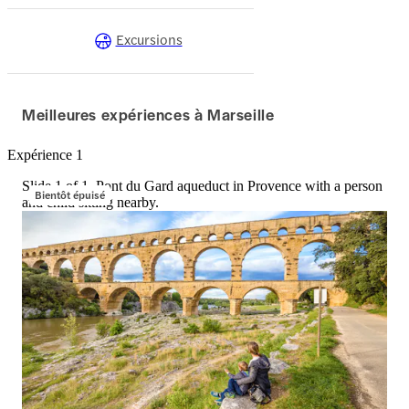
Excursions
Meilleures expériences à Marseille
Expérience 1
Slide 1 of 1, Pont du Gard aqueduct in Provence with a person
Bientôt épuisé
and child sitting nearby.