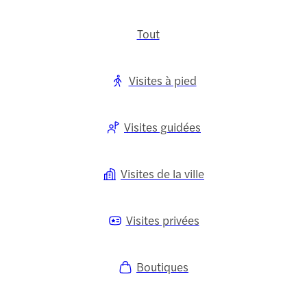
Tout
Visites à pied
Visites guidées
Visites de la ville
Visites privées
Boutiques