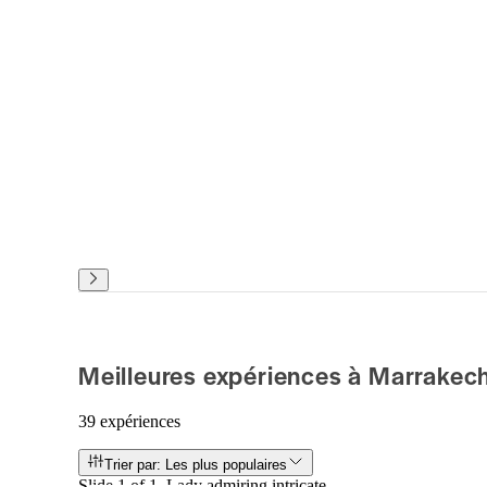
Meilleures expériences à Marrakec
39 expériences
Trier par: Les plus populaires
Slide 1 of 1, Lady admiring intricate