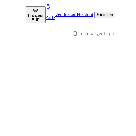
Vendre sur Headout
S'inscrire
Français
Aide
EUR
Télécharger l’app