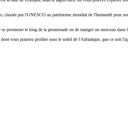
ovo, classée par l'UNESCO au patrimoine mondial de l'humanité pour son
, de se promener le long de la promenade ou de manger un morceau dans l
dont vous pourrez profiter sous le soleil de l'Adriatique, que ce soit l'a