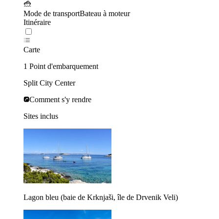
Mode de transport
Bateau à moteur
Itinéraire
Carte
1 Point d'embarquement
Split City Center
Comment s'y rendre
Sites inclus
Lagon bleu (baie de Krknjaši, île de Drvenik Veli)