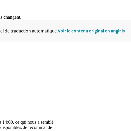
ns changent.
ciel de traduction automatique.
Voir le contenu original en anglais
à 14:00, ce qui nous a semblé
rès disponibles. Je recommande