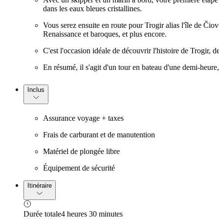
dans les eaux bleues cristallines.
Vous serez ensuite en route pour Trogir alias l'île de Či
Renaissance et baroques, et plus encore.
C'est l'occasion idéale de découvrir l'histoire de Trogir
En résumé, il s'agit d'un tour en bateau d'une demi-heure, 
Inclus
Assurance voyage + taxes
Frais de carburant et de manutention
Matériel de plongée libre
Équipement de sécurité
Itinéraire
Durée totale
4 heures 30 minutes