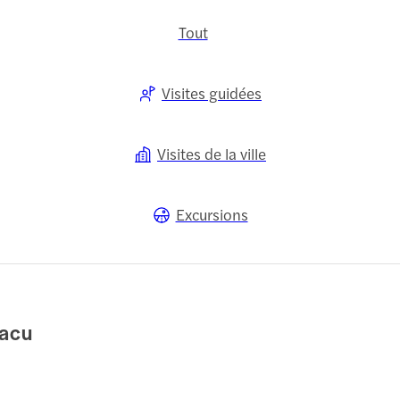
Tout
Visites guidées
Visites de la ville
Excursions
uacu