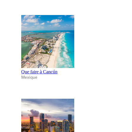
Que faire à Cancún
Mexique