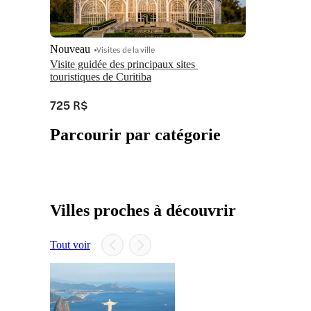
Nouveau
Visites de la ville
Visite guidée des principaux sites 
touristiques de Curitiba
725 R$
Parcourir par catégorie
Villes proches à découvrir
Tout voir