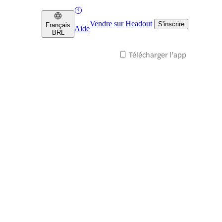
Vendre sur Headout
S'inscrire
Français
Aide
BRL
Télécharger l’app