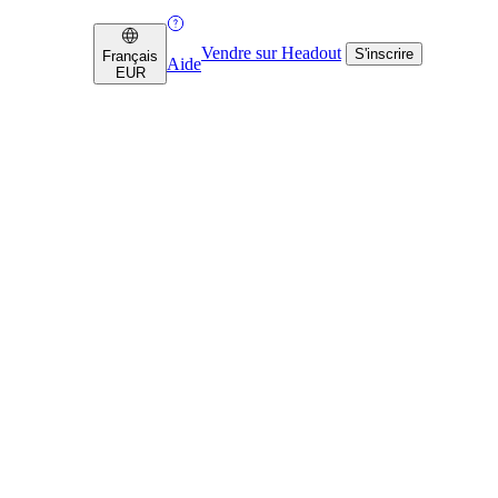
Vendre sur Headout
S'inscrire
Français
Aide
EUR