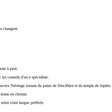
ns changent.
site à pied.
 les conseils d'un·e spécialiste.
vrez l'héritage romain du palais de Dioclétien et du temple de Jupiter.
ncienne en chemin.
selon votre langue préférée.