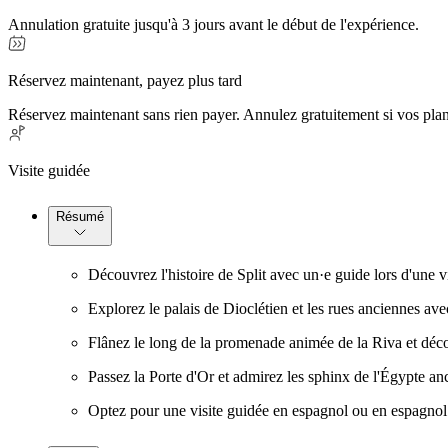
Annulation gratuite jusqu'à 3 jours avant le début de l'expérience.
Réservez maintenant, payez plus tard
Réservez maintenant sans rien payer. Annulez gratuitement si vos pla
Visite guidée
Résumé
Découvrez l'histoire de Split avec un·e guide lors d'une vi
Explorez le palais de Dioclétien et les rues anciennes avec
Flânez le long de la promenade animée de la Riva et décou
Passez la Porte d'Or et admirez les sphinx de l'Égypte a
Optez pour une visite guidée en espagnol ou en espagnol 