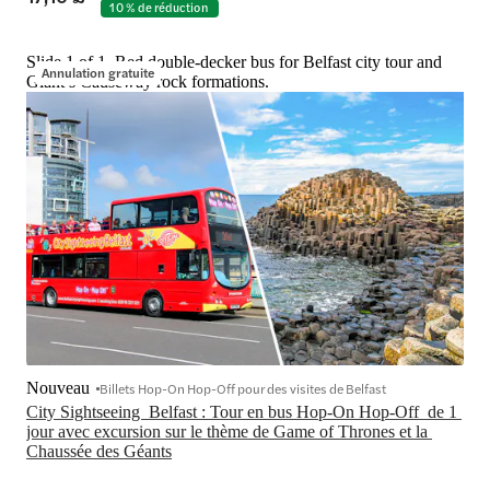
10 % de réduction
Slide 1 of 1, Red double-decker bus for Belfast city tour and
Annulation gratuite
Giant’s Causeway rock formations.
Nouveau
Billets Hop-On Hop-Off pour des visites de Belfast
City Sightseeing  Belfast : Tour en bus Hop-On Hop-Off  de 1 
jour avec excursion sur le thème de Game of Thrones et la 
Chaussée des Géants