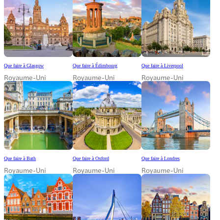
Que faire à Glasgow
Que faire à Édimbourg
Que faire à Liverpool
Royaume-Uni
Royaume-Uni
Royaume-Uni
Que faire à Bath
Que faire à Oxford
Que faire à Londres
Royaume-Uni
Royaume-Uni
Royaume-Uni