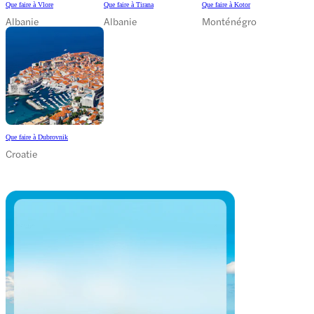
Que faire à Vlore
Que faire à Tirana
Que faire à Kotor
Albanie
Albanie
Monténégro
Que faire à Dubrovnik
Croatie