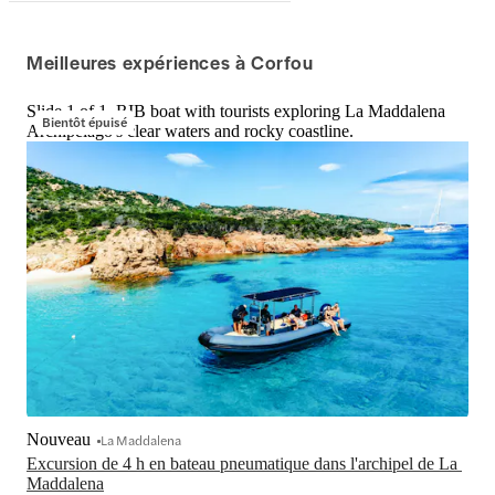
Meilleures expériences à Corfou
Slide 1 of 1, RIB boat with tourists exploring La Maddalena
Bientôt épuisé
Archipelago's clear waters and rocky coastline.
Nouveau
La Maddalena
Excursion de 4 h en bateau pneumatique dans l'archipel de La 
Maddalena