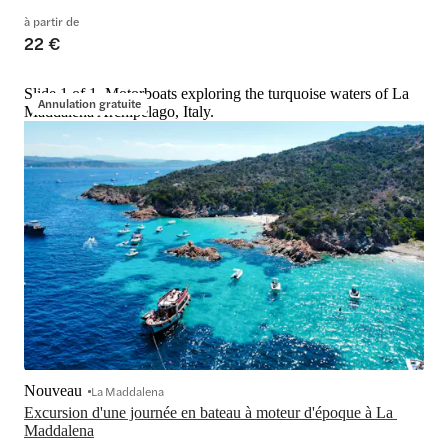
à partir de
22 €
Slide 1 of 1, Motorboats exploring the turquoise waters of La
Annulation gratuite
Maddalena Archipelago, Italy.
Nouveau
La Maddalena
Excursion d'une journée en bateau à moteur d'époque à La 
Maddalena