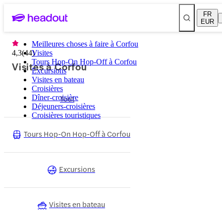
FR
EUR
Meilleures choses à faire à Corfou
4,3
(
44
Visites
)
Tours Hop-On Hop-Off à Corfou
Visites à Corfou
Excursions
Visites en bateau
Croisières
Dîner-croisière
Tout
Déjeuners-croisières
Croisières touristiques
Tours Hop-On Hop-Off à Corfou
Excursions
Visites en bateau