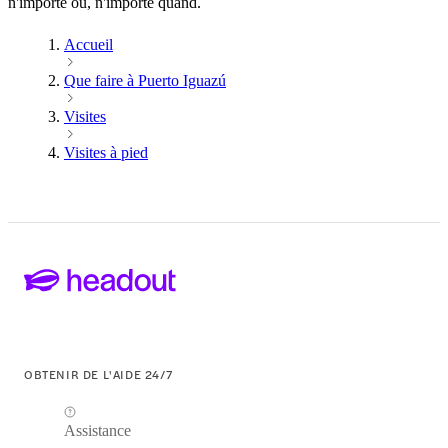
n'importe où, n'importe quand.
Accueil
Que faire à Puerto Iguazú
Visites
Visites à pied
OBTENIR DE L'AIDE 24/7
Assistance