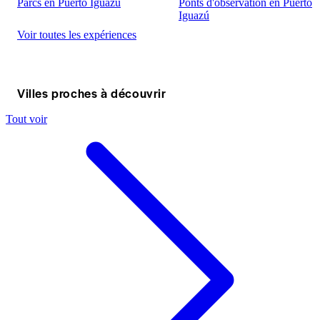
Parcs en Puerto Iguazú
Ponts d'observation en Puerto
Iguazú
Voir toutes les expériences
Villes proches à découvrir
Tout voir