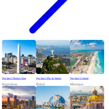
Que faire à Buenos Aires
Que faire à Rio de Janeiro
Que faire à Cancún
Argentine
Brésil
Mexique