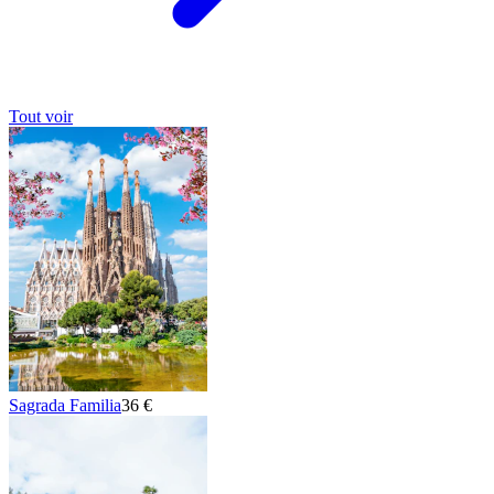
Tout voir
Sagrada Familia
36 €