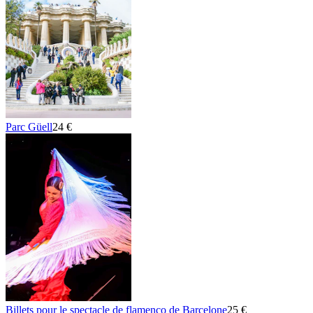
Parc Güell
24 €
Billets pour le spectacle de flamenco de Barcelone
25 €