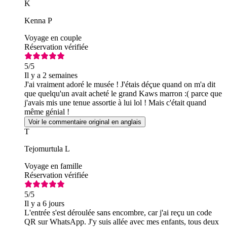
K
Kenna P
Voyage en couple
Réservation vérifiée
5
/5
Il y a 2 semaines
J'ai vraiment adoré le musée ! J'étais déçue quand on m'a dit
que quelqu'un avait acheté le grand Kaws marron :( parce que
j'avais mis une tenue assortie à lui lol ! Mais c'était quand
même génial !
Voir le commentaire original en anglais
T
Tejomurtula L
Voyage en famille
Réservation vérifiée
5
/5
Il y a 6 jours
L'entrée s'est déroulée sans encombre, car j'ai reçu un code
QR sur WhatsApp. J'y suis allée avec mes enfants, tous deux