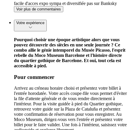
facile d'acces expo sympa et diversifiée pas sur Banksky
Voir plus de commentaires
Votre expérience
Pourquoi choisir une époque artistique alors que vous
pouvez découvrir des siècles en une seule journée ? Ce
combo allie le génie intemporel du Musée Picasso, l'esprit
rebelle du Moco Museum Barcelone et l'histoire directe
du quartier gothique de Barcelone. Et oui, tout cela est
accessible à pied.
Pour commencer
Arrivez au créneau horaire choisi et présentez votre billet à
l'entrée horodatée. Votre accès coupe-file vous permet d'éviter
la file d'attente générale et de vous rendre directement à
l'intérieur. Pour la visite guidée à pied du Quartier gothique,
retrouvez votre guide sur la Plaza de Cataluña et présentez
votre confirmation de réservation pour vous enregistrer. Au
Moco Museum, dirigez-vous vers l'entrée et présentez votre
billet pour le faire valider. Une fois à l'intérieur, saisissez votre
audioguide et explorez librement.