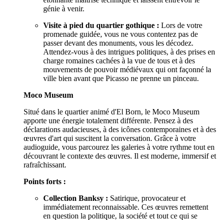
génie à venir.
Visite à pied du quartier gothique :
Lors de votre
promenade guidée, vous ne vous contentez pas de
passer devant des monuments, vous les décodez.
Attendez-vous à des intrigues politiques, à des prises en
charge romaines cachées à la vue de tous et à des
mouvements de pouvoir médiévaux qui ont façonné la
ville bien avant que Picasso ne prenne un pinceau.
Moco Museum
Situé dans le quartier animé d'El Born, le Moco Museum
apporte une énergie totalement différente. Pensez à des
déclarations audacieuses, à des icônes contemporaines et à des
œuvres d'art qui suscitent la conversation. Grâce à votre
audioguide, vous parcourez les galeries à votre rythme tout en
découvrant le contexte des œuvres. Il est moderne, immersif et
rafraîchissant.
Points forts :
Collection Banksy :
Satirique, provocateur et
immédiatement reconnaissable. Ces œuvres remettent
en question la politique, la société et tout ce qui se