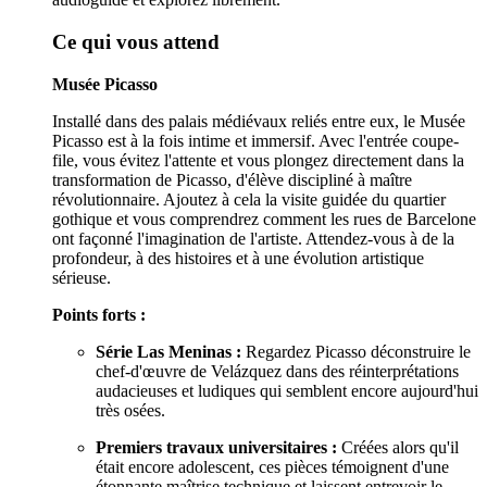
Ce qui vous attend
Musée Picasso
Installé dans des palais médiévaux reliés entre eux, le Musée
Picasso est à la fois intime et immersif. Avec l'entrée coupe-
file, vous évitez l'attente et vous plongez directement dans la
transformation de Picasso, d'élève discipliné à maître
révolutionnaire. Ajoutez à cela la visite guidée du quartier
gothique et vous comprendrez comment les rues de Barcelone
ont façonné l'imagination de l'artiste. Attendez-vous à de la
profondeur, à des histoires et à une évolution artistique
sérieuse.
Points forts :
Série Las Meninas :
Regardez Picasso déconstruire le
chef-d'œuvre de Velázquez dans des réinterprétations
audacieuses et ludiques qui semblent encore aujourd'hui
très osées.
Premiers travaux universitaires :
Créées alors qu'il
était encore adolescent, ces pièces témoignent d'une
étonnante maîtrise technique et laissent entrevoir le