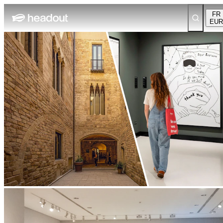
FR
EUR