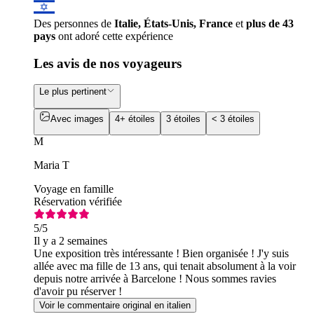
Des personnes de
Italie, États-Unis, France
et
plus de 43
pays
ont adoré cette expérience
Les avis de nos voyageurs
Le plus pertinent
Avec images
4+ étoiles
3 étoiles
< 3 étoiles
M
Maria T
Voyage en famille
Réservation vérifiée
5
/5
Il y a 2 semaines
Une exposition très intéressante ! Bien organisée ! J'y suis
allée avec ma fille de 13 ans, qui tenait absolument à la voir
depuis notre arrivée à Barcelone ! Nous sommes ravies
d'avoir pu réserver !
Voir le commentaire original en italien