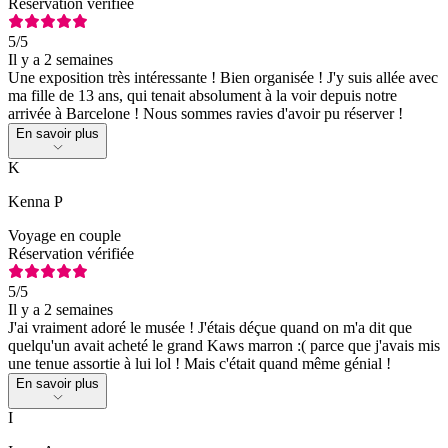
Réservation vérifiée
5
/5
Il y a 2 semaines
Une exposition très intéressante ! Bien organisée ! J'y suis allée avec
ma fille de 13 ans, qui tenait absolument à la voir depuis notre
arrivée à Barcelone ! Nous sommes ravies d'avoir pu réserver !
En savoir plus
K
Kenna P
Voyage en couple
Réservation vérifiée
5
/5
Il y a 2 semaines
J'ai vraiment adoré le musée ! J'étais déçue quand on m'a dit que
quelqu'un avait acheté le grand Kaws marron :( parce que j'avais mis
une tenue assortie à lui lol ! Mais c'était quand même génial !
En savoir plus
I