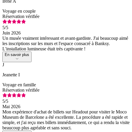
Irene A
Voyage en couple
Réservation vérifiée
5
/5
Juin 2026
Un musée vraiment intéressant et avant-gardiste. J'ai beaucoup aimé
les inscriptions sur les murs et l'espace consacré à Banksy.
L'installation lumineuse était très captivante !
En savoir plus
J
Jeanette I
Voyage en famille
Réservation vérifiée
5
/5
Mai 2026
Mon expérience d'achat de billets sur Headout pour visiter le Moco
Museum de Barcelone a été excellente. La procédure a été rapide et
simple, et j'ai reçu mes billets immédiatement, ce qui a rendu la visite
beaucoup plus agréable et sans souci.