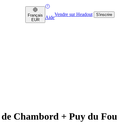
Vendre sur Headout
S'inscrire
Français
Aide
EUR
ins de Chambord + Puy du Fou