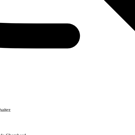
haitez