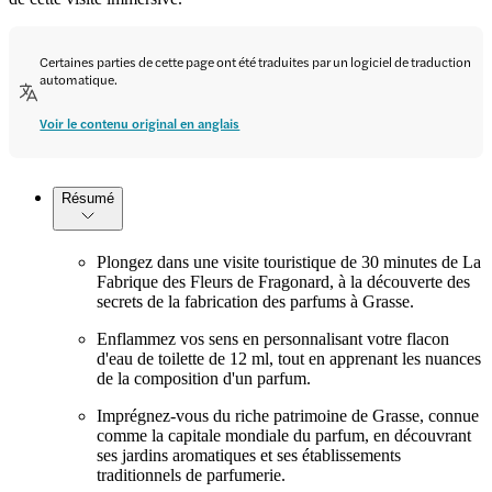
Certaines parties de cette page ont été traduites par un logiciel de traduction
automatique.
Voir le contenu original en anglais
Résumé
Plongez dans une visite touristique de 30 minutes de La
Fabrique des Fleurs de Fragonard, à la découverte des
secrets de la fabrication des parfums à Grasse.
Enflammez vos sens en personnalisant votre flacon
d'eau de toilette de 12 ml, tout en apprenant les nuances
de la composition d'un parfum.
Imprégnez-vous du riche patrimoine de Grasse, connue
comme la capitale mondiale du parfum, en découvrant
ses jardins aromatiques et ses établissements
traditionnels de parfumerie.