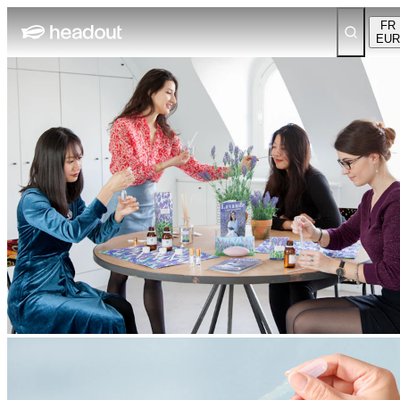
FR
EUR