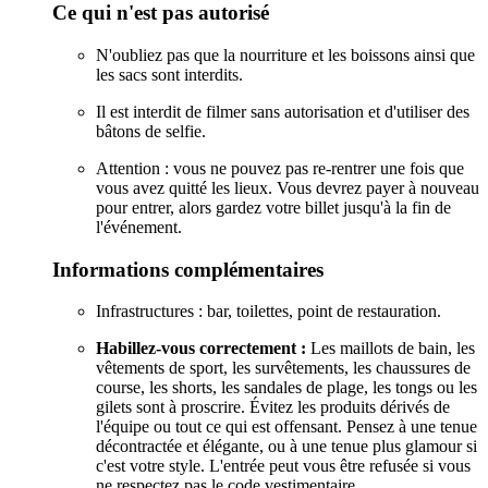
Ce qui n'est pas autorisé
N'oubliez pas que la nourriture et les boissons ainsi que
les sacs sont interdits.
Il est interdit de filmer sans autorisation et d'utiliser des
bâtons de selfie.
Attention : vous ne pouvez pas re-rentrer une fois que
vous avez quitté les lieux. Vous devrez payer à nouveau
pour entrer, alors gardez votre billet jusqu'à la fin de
l'événement.
Informations complémentaires
Infrastructures : bar, toilettes, point de restauration.
Habillez-vous correctement :
Les maillots de bain, les
vêtements de sport, les survêtements, les chaussures de
course, les shorts, les sandales de plage, les tongs ou les
gilets sont à proscrire. Évitez les produits dérivés de
l'équipe ou tout ce qui est offensant. Pensez à une tenue
décontractée et élégante, ou à une tenue plus glamour si
c'est votre style. L'entrée peut vous être refusée si vous
ne respectez pas le code vestimentaire.