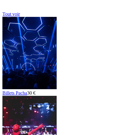
Tout voir
Billets Pacha
30 €