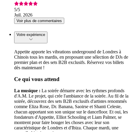
5
/5
Juil. 2026
Voir plus de commentaires
Votre expérience
Appetite apporte les vibrations underground de Londres à
Chinois tous les mardis, en proposant une sélection de DJs de
premier plan et des sets B2B exclusifs. Réservez vos billets
dès maintenant !
Ce qui vous attend
La musique :
La soirée démarre avec les rythmes profonds
d'A.M. Le projet, qui crée l'ambiance de la soirée. Au fil de la
soirée, découvrez des sets B2B exclusifs d'artistes renommés
comme Eliza Rose, Dr. Banana, Saoirse et Shanti Celeste,
chacun apportant son son unique sur le dancefloor. Et oui, les
fondateurs d'Appetite, Elliot Schooling et Liam Palmer, se
montrent pour faire bouger les choses avec leur son
caractéristique de Londres et d'Ibiza. Chaque mardi, une