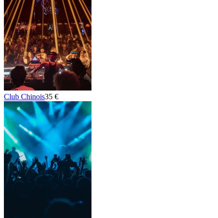
Club Chinois
35 €