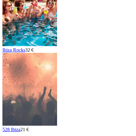
Ibiza Rocks
32 €
528 Ibiza
21 €