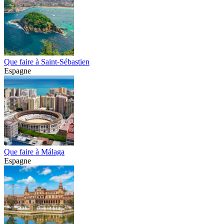
Que faire à Saint-Sébastien
Espagne
Que faire à Málaga
Espagne