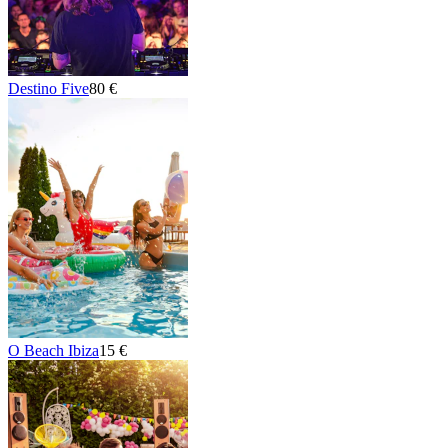
Destino Five
80 €
O Beach Ibiza
15 €