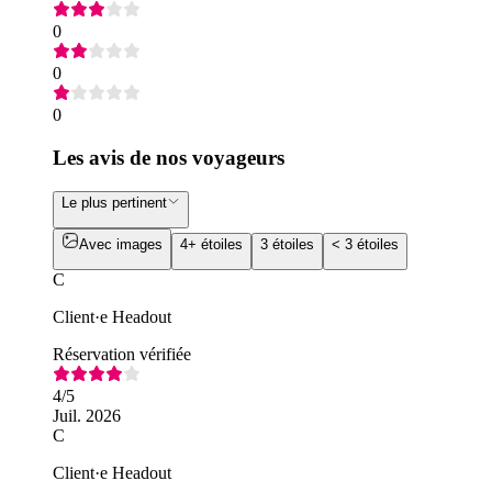
0
0
0
Les avis de nos voyageurs
Le plus pertinent
Avec images
4+ étoiles
3 étoiles
< 3 étoiles
C
Client·e Headout
Réservation vérifiée
4
/5
Juil. 2026
C
Client·e Headout