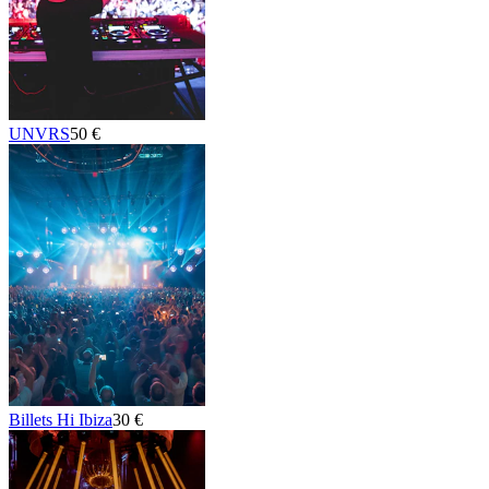
UNVRS
50 €
Billets Hi Ibiza
30 €