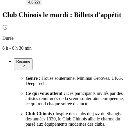
4,6
(
22
)
Club Chinois le mardi : Billets d'appétit
Durée
6 h - 6 h 30 min
Résumé
Genre :
House souterraine, Minimal Grooves, UKG,
Deep Tech.
Ce qui vous attend :
Des participants invités par des
artistes renommés de la scène souterraine européenne,
ce qui rend chaque soirée distincte.
Club Chinois :
Inspiré des clubs de jazz de Shanghai
des années 1930, le Club Chinois allie le charme du
passé aux équipements modernes des clubs.