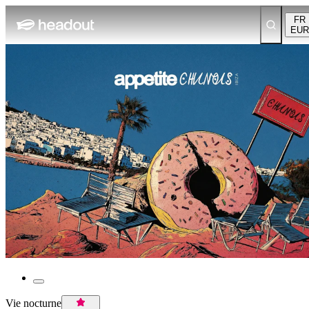
FR
EUR
Vie nocturne