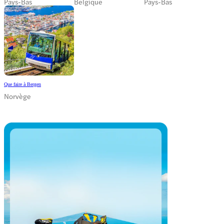
Pays-Bas
Belgique
Pays-Bas
Que faire à Bergen
Norvège