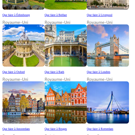
Que faire à Édimbourg
Que faire à Belfast
Que faire à Liverpool
Royaume-Uni
Royaume-Uni
Royaume-Uni
Que faire à Oxford
Que faire à Bath
Que faire à Londres
Royaume-Uni
Royaume-Uni
Royaume-Uni
Que faire à Amsterdam
Que faire à Bruges
Que faire à Rotterdam