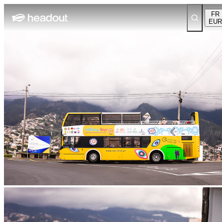
FR
EUR