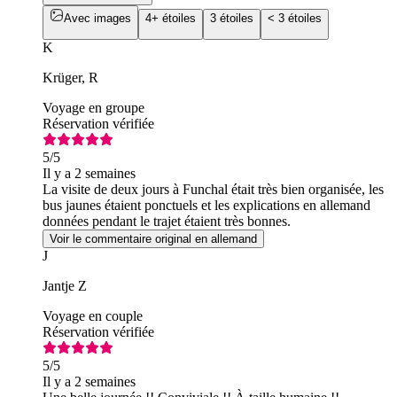
Avec images
4+ étoiles
3 étoiles
< 3 étoiles
K
Krüger, R
Voyage en groupe
Réservation vérifiée
5
/5
Il y a 2 semaines
La visite de deux jours à Funchal était très bien organisée, les
bus jaunes étaient ponctuels et les explications en allemand
données pendant le trajet étaient très bonnes.
Voir le commentaire original en allemand
J
Jantje Z
Voyage en couple
Réservation vérifiée
5
/5
Il y a 2 semaines