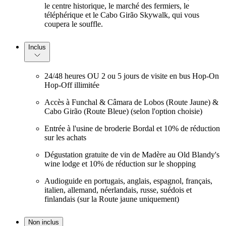
le centre historique, le marché des fermiers, le
téléphérique et le Cabo Girão Skywalk, qui vous
coupera le souffle.
Inclus
24/48 heures OU 2 ou 5 jours de visite en bus Hop-On
Hop-Off illimitée
Accès à Funchal & Câmara de Lobos (Route Jaune) &
Cabo Girão (Route Bleue) (selon l'option choisie)
Entrée à l'usine de broderie Bordal et 10% de réduction
sur les achats
Dégustation gratuite de vin de Madère au Old Blandy's
wine lodge et 10% de réduction sur le shopping
Audioguide en portugais, anglais, espagnol, français,
italien, allemand, néerlandais, russe, suédois et
finlandais (sur la Route jaune uniquement)
Non inclus