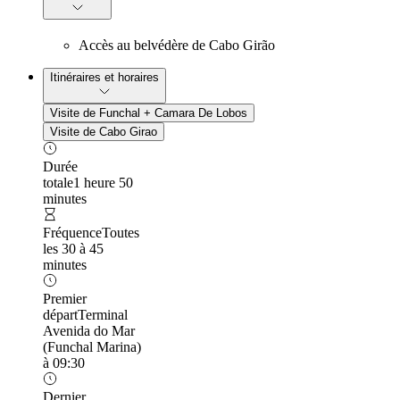
Accès au belvédère de Cabo Girão
Itinéraires et horaires
Visite de Funchal + Camara De Lobos
Visite de Cabo Girao
Durée
totale
1 heure 50
minutes
Fréquence
Toutes
les 30 à 45
minutes
Premier
départ
Terminal
Avenida do Mar
(Funchal Marina)
à 09:30
Dernier