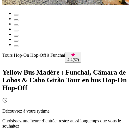
Tours Hop-On Hop-Off à Funchal
4,4
(
32
)
Yellow Bus Madère : Funchal, Câmara de
Lobos & Cabo Girão Tour en bus Hop-On
Hop-Off
Découvrez à votre rythme
Choisissez une heure d’entrée, restez aussi longtemps que vous le
souhaitez