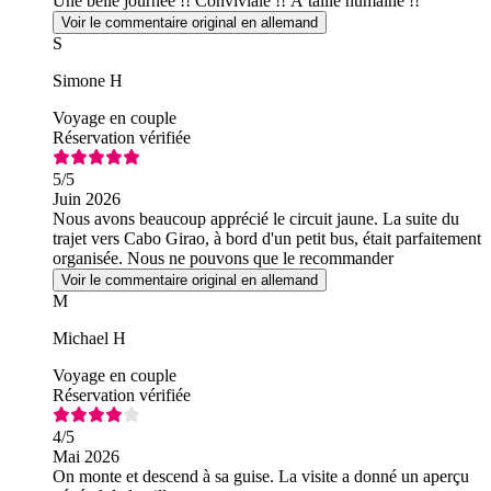
Une belle journée !! Conviviale !! À taille humaine !!
Voir le commentaire original en allemand
S
Simone H
Voyage en couple
Réservation vérifiée
5
/5
Juin 2026
Nous avons beaucoup apprécié le circuit jaune. La suite du
trajet vers Cabo Girao, à bord d'un petit bus, était parfaitement
organisée. Nous ne pouvons que le recommander
Voir le commentaire original en allemand
M
Michael H
Voyage en couple
Réservation vérifiée
4
/5
Mai 2026
On monte et descend à sa guise. La visite a donné un aperçu