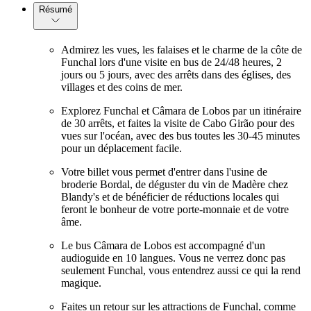
Résumé
Admirez les vues, les falaises et le charme de la côte de
Funchal lors d'une visite en bus de 24/48 heures, 2
jours ou 5 jours, avec des arrêts dans des églises, des
villages et des coins de mer.
Explorez Funchal et Câmara de Lobos par un itinéraire
de 30 arrêts, et faites la visite de Cabo Girão pour des
vues sur l'océan, avec des bus toutes les 30-45 minutes
pour un déplacement facile.
Votre billet vous permet d'entrer dans l'usine de
broderie Bordal, de déguster du vin de Madère chez
Blandy's et de bénéficier de réductions locales qui
feront le bonheur de votre porte-monnaie et de votre
âme.
Le bus Câmara de Lobos est accompagné d'un
audioguide en 10 langues. Vous ne verrez donc pas
seulement Funchal, vous entendrez aussi ce qui la rend
magique.
Faites un retour sur les attractions de Funchal, comme