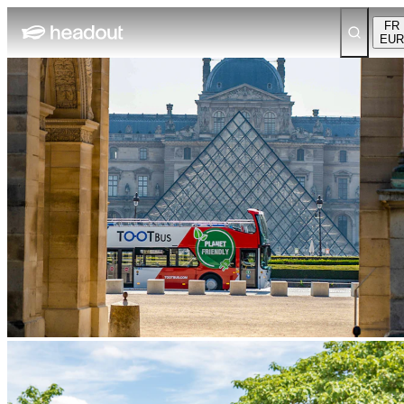
FR
EUR