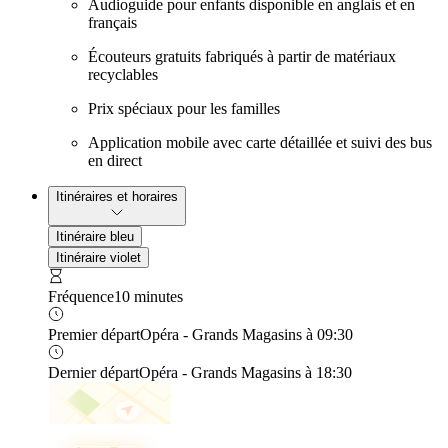
Audioguide pour enfants disponible en anglais et en
français
Écouteurs gratuits fabriqués à partir de matériaux
recyclables
Prix spéciaux pour les familles
Application mobile avec carte détaillée et suivi des bus
en direct
Itinéraires et horaires
Itinéraire bleu
Itinéraire violet
Fréquence
10 minutes
Premier départ
Opéra - Grands Magasins à 09:30
Dernier départ
Opéra - Grands Magasins à 18:30