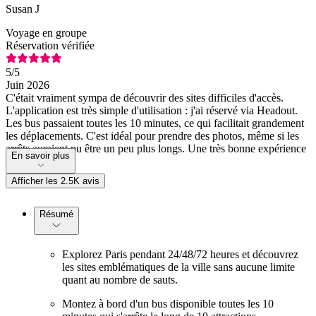
Susan J
Voyage en groupe
Réservation vérifiée
5
/5
Juin 2026
C'était vraiment sympa de découvrir des sites difficiles d'accès.
L'application est très simple d'utilisation : j'ai réservé via Headout.
Les bus passaient toutes les 10 minutes, ce qui facilitait grandement
les déplacements. C'est idéal pour prendre des photos, même si les
arrêts auraient pu être un peu plus longs. Une très bonne expérience
En savoir plus
!
Afficher les 2.5K avis
Résumé
Explorez Paris pendant 24/48/72 heures et découvrez
les sites emblématiques de la ville sans aucune limite
quant au nombre de sauts.
Montez à bord d'un bus disponible toutes les 10