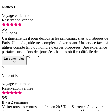
Matteo B
Voyage en famille
Réservation vérifiée
5
/5
Juil. 2026
Un itinéraire idéal pour découvrir les principaux sites touristiques de
Paris. Un audioguide très complet et divertissant. Un service facile à
utiliser compte tenu du nombre d'étapes proposées. Une expérience
parfaite, surtout lors des journées chaudes où il est difficile de
marcher trop longtemps.
En savoir plus
V
Vincent B
Voyage en famille
Réservation vérifiée
5
/5
Il y a 2 semaines
Visiter tous les centres d intéret en 2h ! Top! S arreter où on veur et