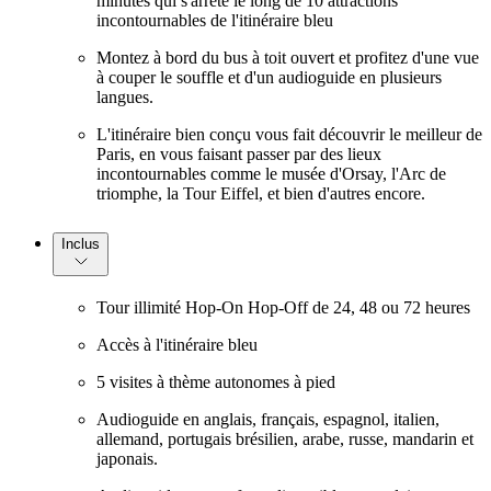
minutes qui s'arrête le long de 10 attractions
incontournables de l'itinéraire bleu
Montez à bord du bus à toit ouvert et profitez d'une vue
à couper le souffle et d'un audioguide en plusieurs
langues.
L'itinéraire bien conçu vous fait découvrir le meilleur de
Paris, en vous faisant passer par des lieux
incontournables comme le musée d'Orsay, l'Arc de
triomphe, la Tour Eiffel, et bien d'autres encore.
Inclus
Tour illimité Hop-On Hop-Off de 24, 48 ou 72 heures
Accès à l'itinéraire bleu
5 visites à thème autonomes à pied
Audioguide en anglais, français, espagnol, italien,
allemand, portugais brésilien, arabe, russe, mandarin et
japonais.