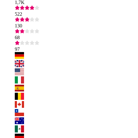
1,7K
522
130
68
97