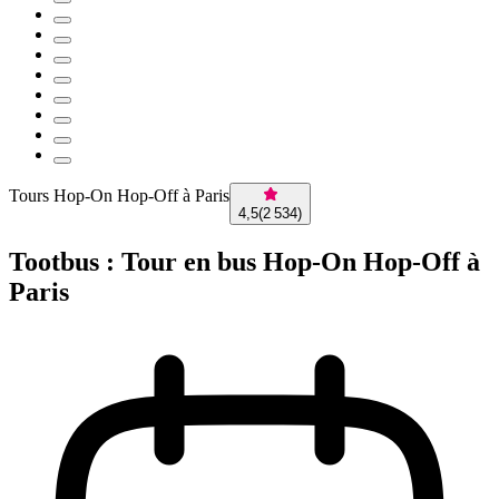
Tours Hop-On Hop-Off à Paris
4,5
(
2 534
)
Tootbus : Tour en bus Hop-On Hop-Off à
Paris