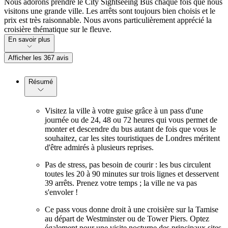
Nous adorons prendre le City Sightseeing Bus chaque fois que nous
visitons une grande ville. Les arrêts sont toujours bien choisis et le
prix est très raisonnable. Nous avons particulièrement apprécié la
croisière thématique sur le fleuve.
En savoir plus
Afficher les 367 avis
Résumé
Visitez la ville à votre guise grâce à un pass d'une
journée ou de 24, 48 ou 72 heures qui vous permet de
monter et descendre du bus autant de fois que vous le
souhaitez, car les sites touristiques de Londres méritent
d'être admirés à plusieurs reprises.
Pas de stress, pas besoin de courir : les bus circulent
toutes les 20 à 90 minutes sur trois lignes et desservent
39 arrêts. Prenez votre temps ; la ville ne va pas
s'envoler !
Ce pass vous donne droit à une croisière sur la Tamise
au départ de Westminster ou de Tower Piers. Optez
également pour une visite nocturne des principaux sites