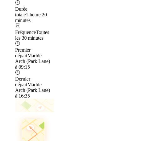
Durée
totale
1 heure 20
minutes
Fréquence
Toutes
les 30 minutes
Premier
départ
Marble
Arch (Park Lane)
à 09:15
Dernier
départ
Marble
Arch (Park Lane)
à 16:35