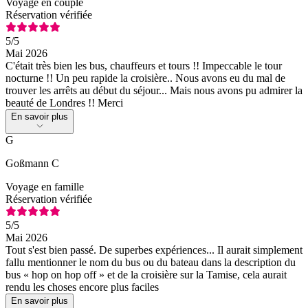
Voyage en couple
Réservation vérifiée
5
/5
Mai 2026
C'était très bien les bus, chauffeurs et tours !! Impeccable le tour
nocturne !! Un peu rapide la croisière.. Nous avons eu du mal de
trouver les arrêts au début du séjour... Mais nous avons pu admirer la
beauté de Londres !! Merci
En savoir plus
G
Goßmann C
Voyage en famille
Réservation vérifiée
5
/5
Mai 2026
Tout s'est bien passé. De superbes expériences... Il aurait simplement
fallu mentionner le nom du bus ou du bateau dans la description du
bus « hop on hop off » et de la croisière sur la Tamise, cela aurait
rendu les choses encore plus faciles
En savoir plus