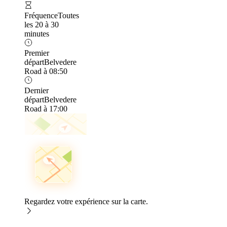
Fréquence
Toutes
les 20 à 30
minutes
Premier
départ
Belvedere
Road à 08:50
Dernier
départ
Belvedere
Road à 17:00
Regardez votre expérience sur la carte.