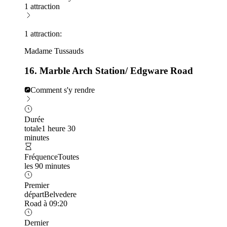
1 attraction
1 attraction:
Madame Tussauds
16. Marble Arch Station/ Edgware Road
Comment s'y rendre
Durée
totale
1 heure 30
minutes
Fréquence
Toutes
les 90 minutes
Premier
départ
Belvedere
Road à 09:20
Dernier