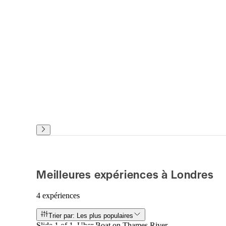
Meilleures expériences à Londres
4 expériences
Trier par: Les plus populaires
Slide 1 of 1, Uber Boat on Thames River