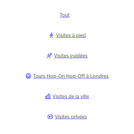
Tout
Visites à pied
Visites guidées
Tours Hop-On Hop-Off à Londres
Visites de la ville
Visites privées