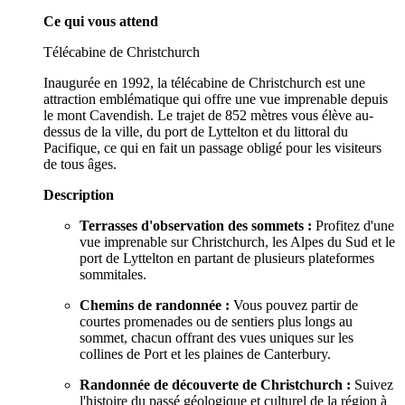
Ce qui vous attend
Télécabine de Christchurch
Inaugurée en 1992, la télécabine de Christchurch est une
attraction emblématique qui offre une vue imprenable depuis
le mont Cavendish. Le trajet de 852 mètres vous élève au-
dessus de la ville, du port de Lyttelton et du littoral du
Pacifique, ce qui en fait un passage obligé pour les visiteurs
de tous âges.
Description
Terrasses d'observation des sommets :
Profitez d'une
vue imprenable sur Christchurch, les Alpes du Sud et le
port de Lyttelton en partant de plusieurs plateformes
sommitales.
Chemins de randonnée :
Vous pouvez partir de
courtes promenades ou de sentiers plus longs au
sommet, chacun offrant des vues uniques sur les
collines de Port et les plaines de Canterbury.
Randonnée de découverte de Christchurch :
Suivez
l'histoire du passé géologique et culturel de la région à