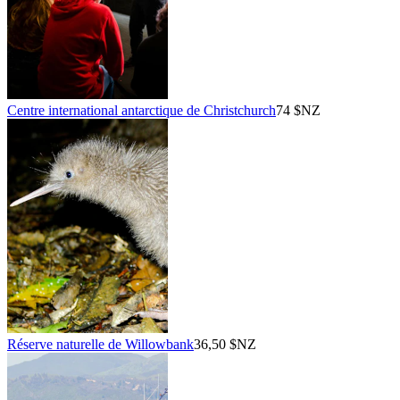
Centre international antarctique de Christchurch
74 $NZ
Réserve naturelle de Willowbank
36,50 $NZ