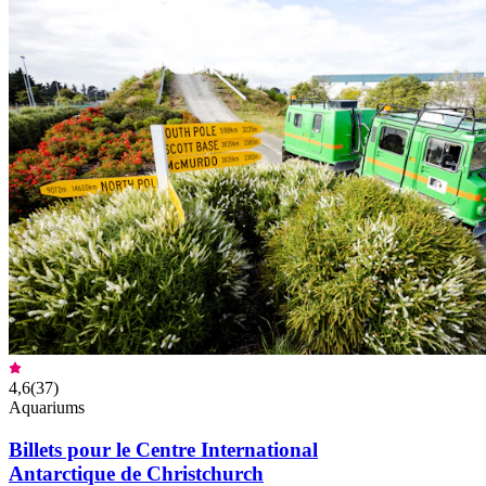
4,6
(
37
)
Aquariums
Billets pour le Centre International
Antarctique de Christchurch