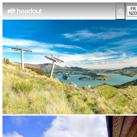
FR
NZD