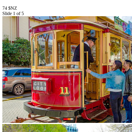
74 $NZ
Slide 1 of 5