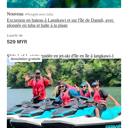
Nouveau
Plongée avec tuba
Excursion en bateau à Langkawi et sur l'île de Dangli, avec 
plongée en tuba et halte à la plage
à partir de
529 MYR
Slide 1 of 1, visite guidée en jet-ski d'île en île à langkawi-1
Annulation gratuite