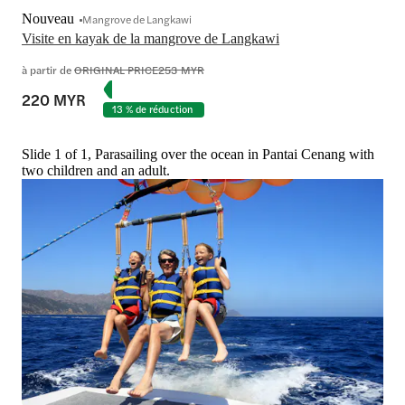
Nouveau
Mangrove de Langkawi
Visite en kayak de la mangrove de Langkawi
à partir de
ORIGINAL PRICE
253 MYR
220 MYR
13 % de réduction
Slide 1 of 1, Parasailing over the ocean in Pantai Cenang with
two children and an adult.