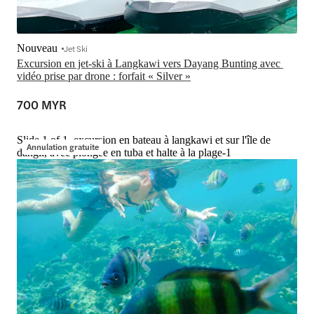
Nouveau
Jet Ski
Excursion en jet-ski à Langkawi vers Dayang Bunting avec 
vidéo prise par drone : forfait « Silver »
700 MYR
Slide 1 of 1, excursion en bateau à langkawi et sur l'île de
Annulation gratuite
dangli, avec plongée en tuba et halte à la plage-1