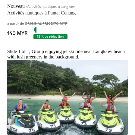
Nouveau
Activités nautiques à Langkawi
Activités nautiques à Pantai Cenang
à partir de
ORIGINAL PRICE
170 MYR
140 MYR
18 % de réduction
Slide 1 of 1, Group enjoying jet ski ride near Langkawi beach
with lush greenery in the background.