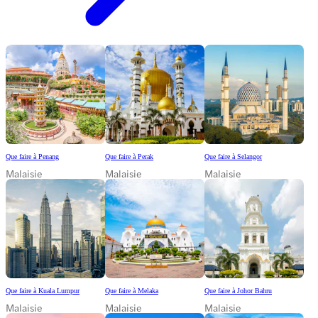
Que faire à Penang
Que faire à Perak
Que faire à Selangor
Malaisie
Malaisie
Malaisie
Que faire à Kuala Lumpur
Que faire à Melaka
Que faire à Johor Bahru
Malaisie
Malaisie
Malaisie