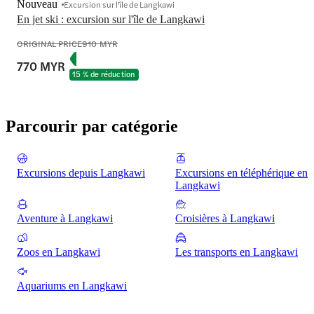
Nouveau
Excursion sur l'île de Langkawi
En jet ski : excursion sur l'île de Langkawi
ORIGINAL PRICE
910 MYR
770 MYR
15 % de réduction
Parcourir par catégorie
Excursions depuis Langkawi
Excursions en téléphérique en
Langkawi
Aventure à Langkawi
Croisières à Langkawi
Zoos en Langkawi
Les transports en Langkawi
Aquariums en Langkawi