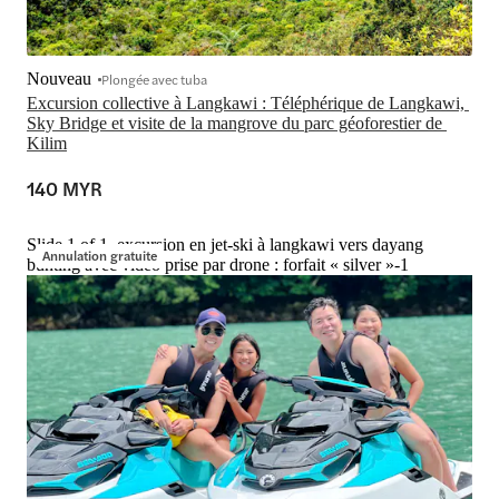
Nouveau
Plongée avec tuba
Excursion collective à Langkawi : Téléphérique de Langkawi, 
Sky Bridge et visite de la mangrove du parc géoforestier de 
Kilim
140 MYR
Slide 1 of 1, excursion en jet-ski à langkawi vers dayang
Annulation gratuite
bunting avec vidéo prise par drone : forfait « silver »-1