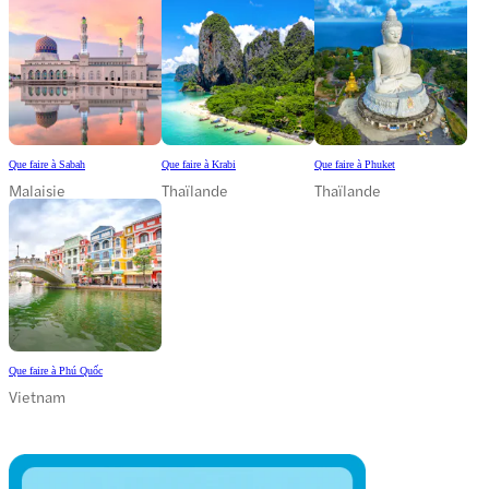
Que faire à Sabah
Que faire à Krabi
Que faire à Phuket
Malaisie
Thaïlande
Thaïlande
Que faire à Phú Quốc
Vietnam