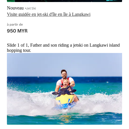
Nouveau
Jet Ski
Visite guidée en jet-ski d'île en île à Langkawi
à partir de
950 MYR
Slide 1 of 1, Father and son riding a jetski on Langkawi island
hopping tour.