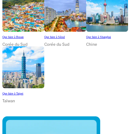
Que faire à Busan
Que faire à Séoul
Que faire à Shanghai
Corée du Sud
Corée du Sud
Chine
Que faire à Taipei
Taïwan