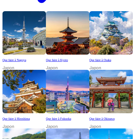
Que faire à Nagoya
Que faire à Kyoto
Que faire à Osaka
Japon
Japon
Japon
Que faire à Hiroshima
Que faire à Fukuoka
Que faire à Okinawa
Japon
Japon
Japon