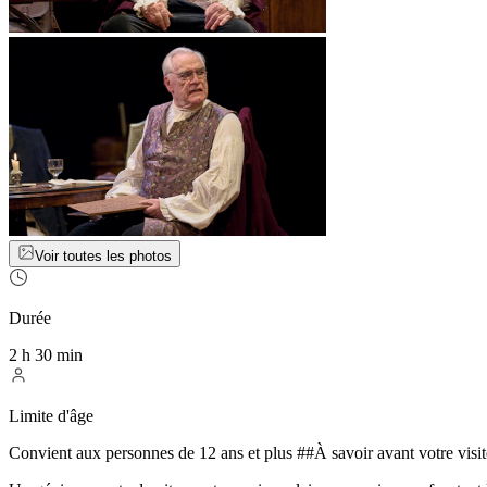
Voir toutes les photos
Durée
2 h 30 min
Limite d'âge
Convient aux personnes de 12 ans et plus ##À savoir avant votre visit