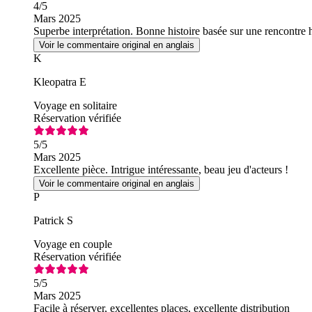
4
/5
Mars 2025
Superbe interprétation. Bonne histoire basée sur une rencontre h
Voir le commentaire original en anglais
K
Kleopatra E
Voyage en solitaire
Réservation vérifiée
5
/5
Mars 2025
Excellente pièce. Intrigue intéressante, beau jeu d'acteurs !
Voir le commentaire original en anglais
P
Patrick S
Voyage en couple
Réservation vérifiée
5
/5
Mars 2025
Facile à réserver, excellentes places, excellente distribution