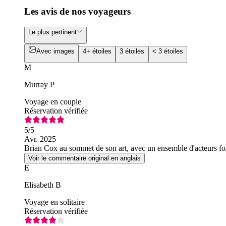
Les avis de nos voyageurs
Le plus pertinent
Avec images
4+ étoiles
3 étoiles
< 3 étoiles
M
Murray P
Voyage en couple
Réservation vérifiée
5
/5
Avr. 2025
Brian Cox au sommet de son art, avec un ensemble d'acteurs fo
Voir le commentaire original en anglais
E
Elisabeth B
Voyage en solitaire
Réservation vérifiée