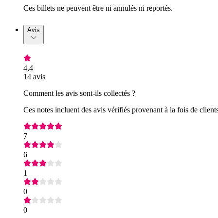
Ces billets ne peuvent être ni annulés ni reportés.
Avis
4,4
14 avis
Comment les avis sont-ils collectés ?
Ces notes incluent des avis vérifiés provenant à la fois de clie
7
6
1
0
0