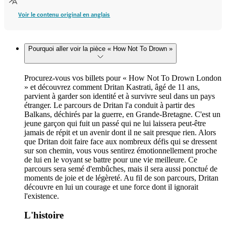
Voir le contenu original en anglais
Pourquoi aller voir la pièce « How Not To Drown »
Procurez-vous vos billets pour « How Not To Drown London
» et découvrez comment Dritan Kastrati, âgé de 11 ans,
parvient à garder son identité et à survivre seul dans un pays
étranger. Le parcours de Dritan l'a conduit à partir des
Balkans, déchirés par la guerre, en Grande-Bretagne. C'est un
jeune garçon qui fuit un passé qui ne lui laissera peut-être
jamais de répit et un avenir dont il ne sait presque rien. Alors
que Dritan doit faire face aux nombreux défis qui se dressent
sur son chemin, vous vous sentirez émotionnellement proche
de lui en le voyant se battre pour une vie meilleure. Ce
parcours sera semé d'embûches, mais il sera aussi ponctué de
moments de joie et de légèreté. Au fil de son parcours, Dritan
découvre en lui un courage et une force dont il ignorait
l'existence.
L'histoire