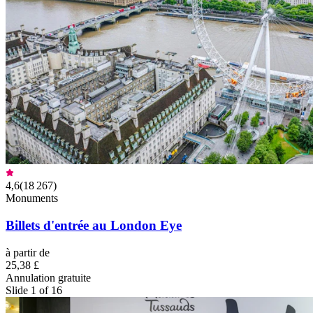
4,6
(
18 267
)
Monuments
Billets d'entrée au London Eye
à partir de
25,38 £
Annulation gratuite
Slide 1 of 16