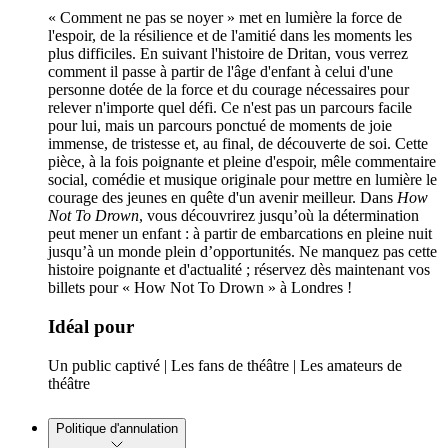
« Comment ne pas se noyer » met en lumière la force de
l'espoir, de la résilience et de l'amitié dans les moments les
plus difficiles. En suivant l'histoire de Dritan, vous verrez
comment il passe à partir de l'âge d'enfant à celui d'une
personne dotée de la force et du courage nécessaires pour
relever n'importe quel défi. Ce n'est pas un parcours facile
pour lui, mais un parcours ponctué de moments de joie
immense, de tristesse et, au final, de découverte de soi. Cette
pièce, à la fois poignante et pleine d'espoir, mêle commentaire
social, comédie et musique originale pour mettre en lumière le
courage des jeunes en quête d'un avenir meilleur. Dans
How
Not To Drown
, vous découvrirez jusqu’où la détermination
peut mener un enfant : à partir de embarcations en pleine nuit
jusqu’à un monde plein d’opportunités. Ne manquez pas cette
histoire poignante et d'actualité ; réservez dès maintenant vos
billets pour « How Not To Drown » à Londres !
Idéal pour
Un public captivé | Les fans de théâtre | Les amateurs de
théâtre
Politique d'annulation