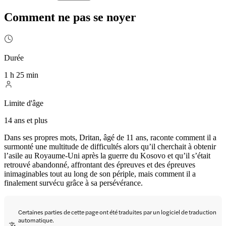
Comment ne pas se noyer
Durée
1 h 25 min
Limite d'âge
14 ans et plus
Dans ses propres mots, Dritan, âgé de 11 ans, raconte comment il a
surmonté une multitude de difficultés alors qu’il cherchait à obtenir
l’asile au Royaume-Uni après la guerre du Kosovo et qu’il s’était
retrouvé abandonné, affrontant des épreuves et des épreuves
inimaginables tout au long de son périple, mais comment il a
finalement survécu grâce à sa persévérance.
Certaines parties de cette page ont été traduites par un logiciel de traduction
automatique.