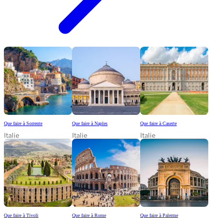
Que faire à Sorrente
Que faire à Naples
Que faire à Caserte
Italie
Italie
Italie
Que faire à Tivoli
Que faire à Rome
Que faire à Palerme