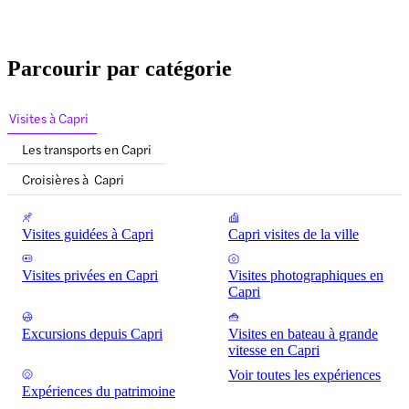
Parcourir par catégorie
Visites à Capri
Les transports en Capri
Croisières à Capri
Visites guidées à Capri
Capri visites de la ville
Visites privées en Capri
Visites photographiques en
Capri
Excursions depuis Capri
Visites en bateau à grande
vitesse en Capri
Voir toutes les expériences
Expériences du patrimoine