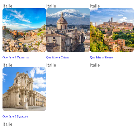
Italie
Italie
Italie
Que faire à Taormina
Que faire à Catane
Que faire à Sienne
Italie
Italie
Italie
Que faire à Syracuse
Italie