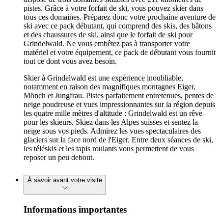
pistes. Grâce à votre forfait de ski, vous pouvez skier dans
tous ces domaines. Préparez donc votre prochaine aventure de
ski avec ce pack débutant, qui comprend des skis, des bâtons
et des chaussures de ski, ainsi que le forfait de ski pour
Grindelwald. Ne vous embêtez pas à transporter votre
matériel et votre équipement, ce pack de débutant vous fournit
tout ce dont vous avez besoin.
Skier à Grindelwald est une expérience inoubliable,
notamment en raison des magnifiques montagnes Eiger,
Mönch et Jungfrau. Pistes parfaitement entretenues, pentes de
neige poudreuse et vues impressionnantes sur la région depuis
les quatre mille mètres d'altitude : Grindelwald est un rêve
pour les skieurs. Skiez dans les Alpes suisses et sentez la
neige sous vos pieds. Admirez les vues spectaculaires des
glaciers sur la face nord de l'Eiger. Entre deux séances de ski,
les téléskis et les tapis roulants vous permettent de vous
reposer un peu debout.
À savoir avant votre visite
Informations importantes