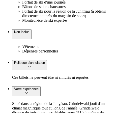
Forfait de ski d'une journée
Bâtons de ski et chaussures
Forfait de ski pour la région de la Jungfrau (à obtenir
directement auprès du magasin de sport)
Moniteur·ice de ski expert·e
Non inclus
Vêtements
Dépenses personnelles
Politique d'annulation
Ces billets ne peuvent être ni annulés ni reportés.
Votre expérience
Situé dans la région de la Jungfrau, Grindelwald jouit d'un
climat magnifique tout au long de l'année. Grindelwald
dispose de trois domaines skiables avec 211 kilomètres de