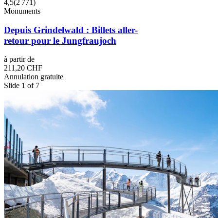
4,5
(
2 771
)
Monuments
Depuis Grindelwald : Billets aller-
retour pour le Jungfraujoch
à partir de
211,20 CHF
Annulation gratuite
Slide 1 of 7