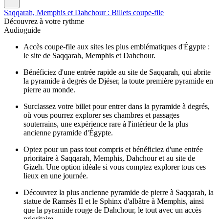
Saqqarah, Memphis et Dahchour : Billets coupe-file
Découvrez à votre rythme
Audioguide
Accès coupe-file aux sites les plus emblématiques d'Égypte :
le site de Saqqarah, Memphis et Dahchour.
Bénéficiez d'une entrée rapide au site de Saqqarah, qui abrite
la pyramide à degrés de Djéser, la toute première pyramide en
pierre au monde.
Surclassez votre billet pour entrer dans la pyramide à degrés,
où vous pourrez explorer ses chambres et passages
souterrains, une expérience rare à l'intérieur de la plus
ancienne pyramide d'Égypte.
Optez pour un pass tout compris et bénéficiez d'une entrée
prioritaire à Saqqarah, Memphis, Dahchour et au site de
Gizeh. Une option idéale si vous comptez explorer tous ces
lieux en une journée.
Découvrez la plus ancienne pyramide de pierre à Saqqarah, la
statue de Ramsès II et le Sphinx d'albâtre à Memphis, ainsi
que la pyramide rouge de Dahchour, le tout avec un accès
prioritaire.