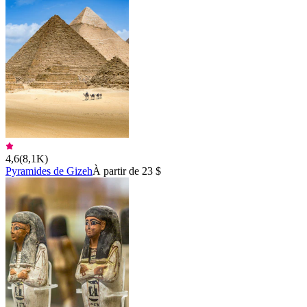
4,6
(
8,1K
)
Pyramides de Gizeh
À partir de 23 $