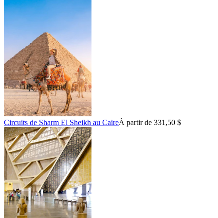
Circuits de Sharm El Sheikh au Caire
À partir de 331,50 $