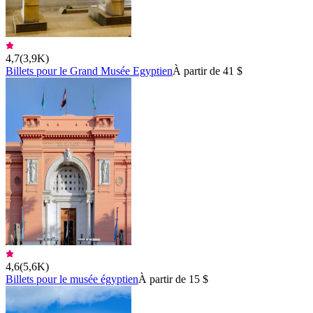
4,7
(
3,9K
)
Billets pour le Grand Musée Egyptien
À partir de 41 $
4,6
(
5,6K
)
Billets pour le musée égyptien
À partir de 15 $