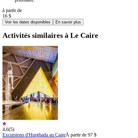
à partir de
16 $
Voir les dates disponibles
En savoir plus
Activités similaires à Le Caire
4,6
(
5
)
Excursions d'Hurghada au Caire
À partir de 97 $