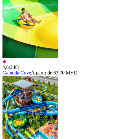
4,6
(
248
)
Gamuda Cove
À partir de 63,70 MYR