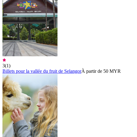
3
(
1
)
Billets pour la vallée du fruit de Selangor
À partir de 50 MYR