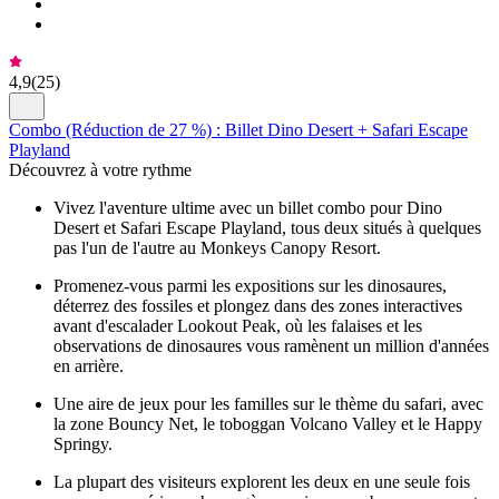
4,9
(
25
)
Combo (Réduction de 27 %) : Billet Dino Desert + Safari Escape
Playland
Découvrez à votre rythme
Vivez l'aventure ultime avec un billet combo pour Dino
Desert et Safari Escape Playland, tous deux situés à quelques
pas l'un de l'autre au Monkeys Canopy Resort.
Promenez-vous parmi les expositions sur les dinosaures,
déterrez des fossiles et plongez dans des zones interactives
avant d'escalader Lookout Peak, où les falaises et les
observations de dinosaures vous ramènent un million d'années
en arrière.
Une aire de jeux pour les familles sur le thème du safari, avec
la zone Bouncy Net, le toboggan Volcano Valley et le Happy
Springy.
La plupart des visiteurs explorent les deux en une seule fois