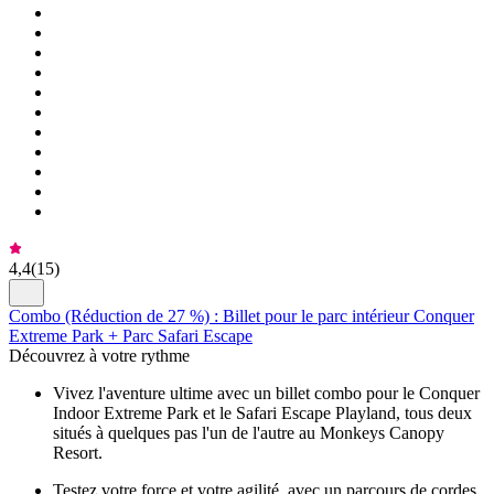
4,4
(
15
)
Combo (Réduction de 27 %) : Billet pour le parc intérieur Conquer
Extreme Park + Parc Safari Escape
Découvrez à votre rythme
Vivez l'aventure ultime avec un billet combo pour le Conquer
Indoor Extreme Park et le Safari Escape Playland, tous deux
situés à quelques pas l'un de l'autre au Monkeys Canopy
Resort.
Testez votre force et votre agilité, avec un parcours de cordes