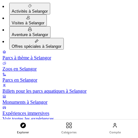
Activités à Selangor
Visites à Selangor
Aventure à Selangor
Offres spéciales à Selangor
Parcs à thème à Selangor
Zoos en Selangor
Parcs en Selangor
Billets pour les parcs aquatiques à Selangor
Monuments à Selangor
Expériences immersives
Voir toutes les expériences
Visites guidées à Selangor
Explorer
Catégories
Compte