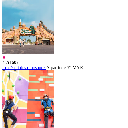
4,7
(
169
)
Le désert des dinosaures
À partir de 55 MYR