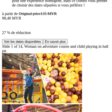
pour une expérience homogène, mais ce combo vous permet
de choisir des dates séparées si vous préférez !
à partir de
Original price
135 MYR
98,40 MYR
27 % de réduction
Voir les dates disponibles
En savoir plus
Slide 1 of 14, Woman on adventure course and child playing in ball
pit.