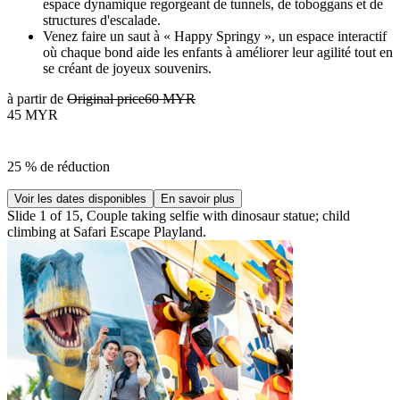
espace dynamique regorgeant de tunnels, de toboggans et de
structures d'escalade.
Venez faire un saut à « Happy Springy », un espace interactif
où chaque bond aide les enfants à améliorer leur agilité tout en
se créant de joyeux souvenirs.
à partir de
Original price
60 MYR
45 MYR
25 % de réduction
Voir les dates disponibles
En savoir plus
Slide 1 of 15, Couple taking selfie with dinosaur statue; child
climbing at Safari Escape Playland.