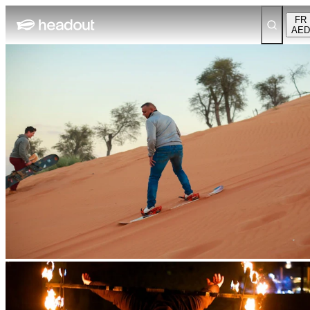
FR
AED