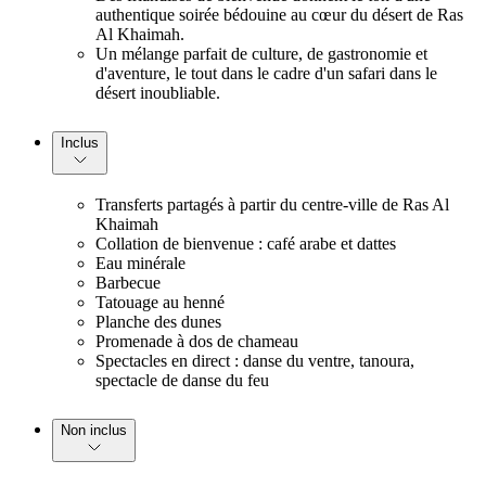
authentique soirée bédouine au cœur du désert de Ras
Al Khaimah.
Un mélange parfait de culture, de gastronomie et
d'aventure, le tout dans le cadre d'un safari dans le
désert inoubliable.
Inclus
Transferts partagés à partir du centre-ville de Ras Al
Khaimah
Collation de bienvenue : café arabe et dattes
Eau minérale
Barbecue
Tatouage au henné
Planche des dunes
Promenade à dos de chameau
Spectacles en direct : danse du ventre, tanoura,
spectacle de danse du feu
Non inclus