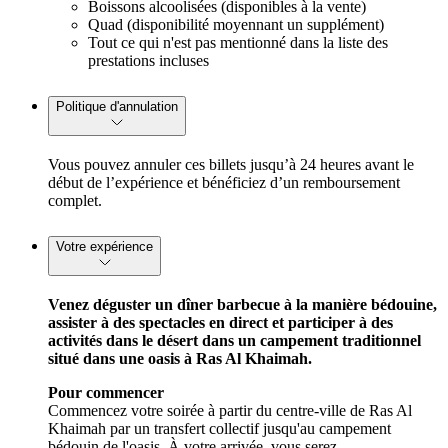
Boissons alcoolisées (disponibles à la vente)
Quad (disponibilité moyennant un supplément)
Tout ce qui n'est pas mentionné dans la liste des
prestations incluses
Politique d'annulation
Vous pouvez annuler ces billets jusqu’à 24 heures avant le
début de l’expérience et bénéficiez d’un remboursement
complet.
Votre expérience
Venez déguster un dîner barbecue à la manière bédouine,
assister à des spectacles en direct et participer à des
activités dans le désert dans un campement traditionnel
situé dans une oasis à Ras Al Khaimah.
Pour commencer
Commencez votre soirée à partir du centre-ville de Ras Al
Khaimah par un transfert collectif jusqu'au campement
bédouin de l'oasis. À votre arrivée, vous serez