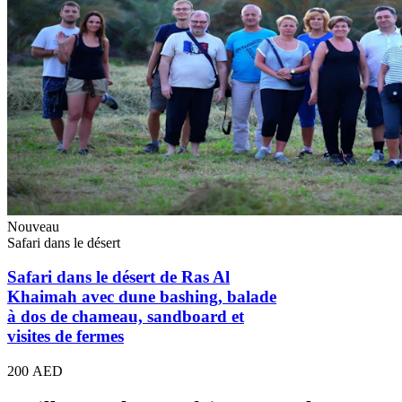
Nouveau
Safari dans le désert
Safari dans le désert de Ras Al
Khaimah avec dune bashing, balade
à dos de chameau, sandboard et
visites de fermes
200 AED