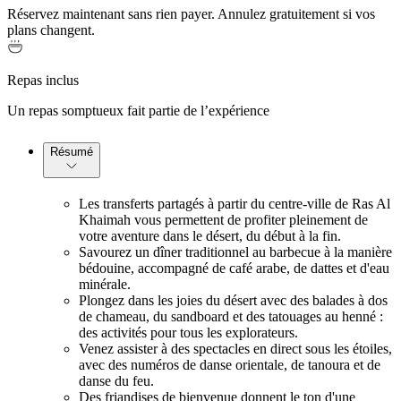
Réservez maintenant sans rien payer. Annulez gratuitement si vos
plans changent.
Repas inclus
Un repas somptueux fait partie de l’expérience
Résumé
Les transferts partagés à partir du centre-ville de Ras Al
Khaimah vous permettent de profiter pleinement de
votre aventure dans le désert, du début à la fin.
Savourez un dîner traditionnel au barbecue à la manière
bédouine, accompagné de café arabe, de dattes et d'eau
minérale.
Plongez dans les joies du désert avec des balades à dos
de chameau, du sandboard et des tatouages au henné :
des activités pour tous les explorateurs.
Venez assister à des spectacles en direct sous les étoiles,
avec des numéros de danse orientale, de tanoura et de
danse du feu.
Des friandises de bienvenue donnent le ton d'une