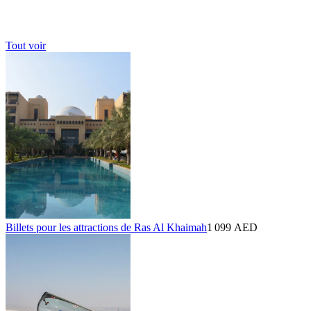
Tout voir
Billets pour les attractions de Ras Al Khaimah
1 099 AED