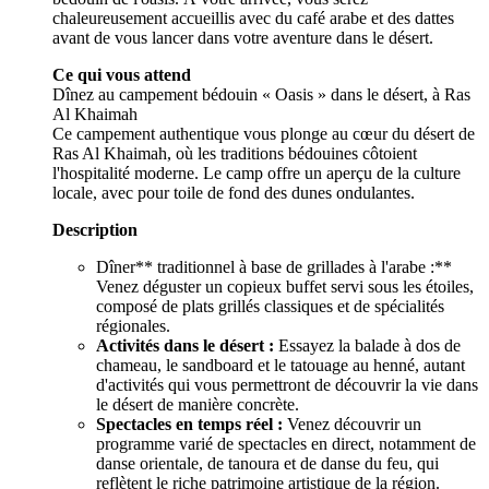
chaleureusement accueillis avec du café arabe et des dattes
avant de vous lancer dans votre aventure dans le désert.
Ce qui vous attend
Dînez au campement bédouin « Oasis » dans le désert, à Ras
Al Khaimah
Ce campement authentique vous plonge au cœur du désert de
Ras Al Khaimah, où les traditions bédouines côtoient
l'hospitalité moderne. Le camp offre un aperçu de la culture
locale, avec pour toile de fond des dunes ondulantes.
Description
Dîner** traditionnel à base de grillades à l'arabe :**
Venez déguster un copieux buffet servi sous les étoiles,
composé de plats grillés classiques et de spécialités
régionales.
Activités dans le désert :
Essayez la balade à dos de
chameau, le sandboard et le tatouage au henné, autant
d'activités qui vous permettront de découvrir la vie dans
le désert de manière concrète.
Spectacles en temps réel :
Venez découvrir un
programme varié de spectacles en direct, notamment de
danse orientale, de tanoura et de danse du feu, qui
reflètent le riche patrimoine artistique de la région.