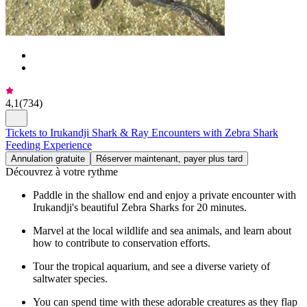
4,1
(
734
)
Tickets to Irukandji Shark & Ray Encounters with Zebra Shark
Feeding Experience
Annulation gratuite
Réserver maintenant, payer plus tard
Découvrez à votre rythme
Paddle in the shallow end and enjoy a private encounter with
Irukandji's beautiful Zebra Sharks for 20 minutes.
Marvel at the local wildlife and sea animals, and learn about
how to contribute to conservation efforts.
Tour the tropical aquarium, and see a diverse variety of
saltwater species.
You can spend time with these adorable creatures as they flap