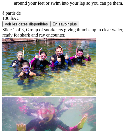
around your feet or swim into your lap so you can pe them.
à partir de
106 $AU
Voir les dates disponibles
En savoir plus
Slide 1 of 3, Group of snorkelers giving thumbs up in clear water,
ready for shark and ray encounter.