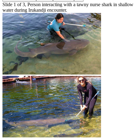
Slide 1 of 3, Person interacting with a tawny nurse shark in shallow
water during Irukandji encounter.