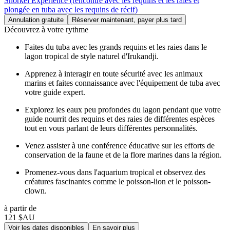
Snorkel Experience (rencontre avec les requins et les raies et
plongée en tuba avec les requins de récif)
Annulation gratuite
Réserver maintenant, payer plus tard
Découvrez à votre rythme
Faites du tuba avec les grands requins et les raies dans le
lagon tropical de style naturel d'Irukandji.
Apprenez à interagir en toute sécurité avec les animaux
marins et faites connaissance avec l'équipement de tuba avec
votre guide expert.
Explorez les eaux peu profondes du lagon pendant que votre
guide nourrit des requins et des raies de différentes espèces
tout en vous parlant de leurs différentes personnalités.
Venez assister à une conférence éducative sur les efforts de
conservation de la faune et de la flore marines dans la région.
Promenez-vous dans l'aquarium tropical et observez des
créatures fascinantes comme le poisson-lion et le poisson-
clown.
à partir de
121 $AU
Voir les dates disponibles
En savoir plus