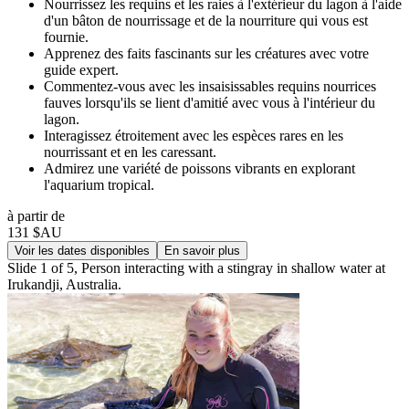
Nourrissez les requins et les raies à l'extérieur du lagon à l'aide
d'un bâton de nourrissage et de la nourriture qui vous est
fournie.
Apprenez des faits fascinants sur les créatures avec votre
guide expert.
Commentez-vous avec les insaisissables requins nourrices
fauves lorsqu'ils se lient d'amitié avec vous à l'intérieur du
lagon.
Interagissez étroitement avec les espèces rares en les
nourrissant et en les caressant.
Admirez une variété de poissons vibrants en explorant
l'aquarium tropical.
à partir de
131 $AU
Voir les dates disponibles
En savoir plus
Slide 1 of 5, Person interacting with a stingray in shallow water at
Irukandji, Australia.