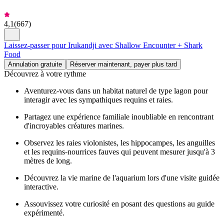
4,1
(
667
)
Laissez-passer pour Irukandji avec Shallow Encounter + Shark
Food
Annulation gratuite
Réserver maintenant, payer plus tard
Découvrez à votre rythme
Aventurez-vous dans un habitat naturel de type lagon pour
interagir avec les sympathiques requins et raies.
Partagez une expérience familiale inoubliable en rencontrant
d'incroyables créatures marines.
Observez les raies violonistes, les hippocampes, les anguilles
et les requins-nourrices fauves qui peuvent mesurer jusqu'à 3
mètres de long.
Découvrez la vie marine de l'aquarium lors d'une visite guidée
interactive.
Assouvissez votre curiosité en posant des questions au guide
expérimenté.