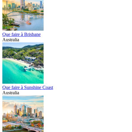
Que faire à Brisbane
Australia
Que faire à Sunshine Coast
Australia