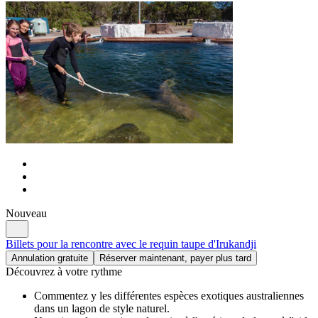
Nouveau
Billets pour la rencontre avec le requin taupe d'Irukandji
Annulation gratuite
Réserver maintenant, payer plus tard
Découvrez à votre rythme
Commentez y les différentes espèces exotiques australiennes
dans un lagon de style naturel.