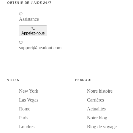
OBTENIR DE L'AIDE 24/7
Assistance
Appelez-nous
support@headout.com
VILLES
HEADOUT
New York
Notre histoire
Las Vegas
Carrières
Rome
Actualités
Paris
Notre blog
Londres
Blog de voyage