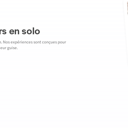
s en solo
n. Nos expériences sont conçues pour
leur guise.