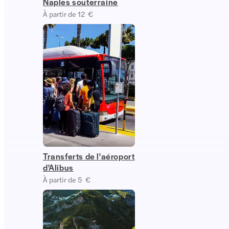
Naples souterraine
À partir de 12 €
Transferts de l'aéroport
d'Alibus
À partir de 5 €