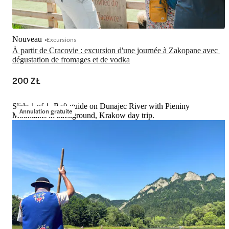
Nouveau
Excursions
À partir de Cracovie : excursion d'une journée à Zakopane avec 
dégustation de fromages et de vodka
200 ZŁ
Slide 1 of 1, Raft guide on Dunajec River with Pieniny
Annulation gratuite
Mountains in background, Krakow day trip.