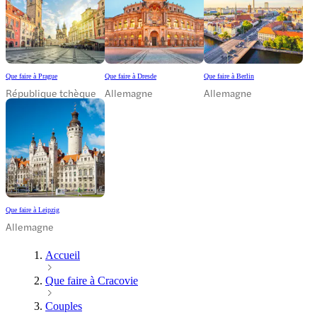
Que faire à Prague
Que faire à Dresde
Que faire à Berlin
République tchèque
Allemagne
Allemagne
Que faire à Leipzig
Allemagne
Accueil
Que faire à Cracovie
Couples