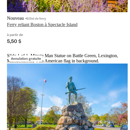
Nouveau
Billet de ferry
Ferry reliant Boston à Spectacle Island
à partir de
5,50 $
Slide 1 of 1, Minute Man Statue on Battle Green, Lexington,
Annulation gratuite
Massachusetts, with American flag in background.