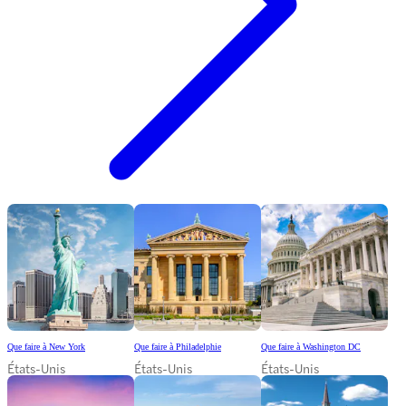
Que faire à New York
Que faire à Philadelphie
Que faire à Washington DC
États-Unis
États-Unis
États-Unis