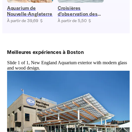
Aquarium de
Croisières
Nouvelle-Angleterre
d'observation des
baleines à Boston
À partir de 39,69 $
À partir de 5,50 $
Meilleures expériences à Boston
Slide 1 of 1, New England Aquarium exterior with modern glass
and wood design.