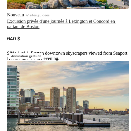
Nouveau
Visites guidées
Excursion privée d'une journée à Lexington et Concord en 
partant de Boston
640 $
Slide 1 of 1, Boston downtown skyscrapers viewed from Seaport
Annulation gratuite
District on a winter evening.