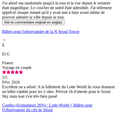
J'ai adoré ma randonnée jusqu'à la tour et la vue depuis le sommet
était magnifique. Le coucher de soleil était splendide. J'ai tellement
apprécié chaque instant qu'il y avait tant à faire avant même de
pouvoir admirer la ville depuis la tour.
Voir le commentaire original en anglais
Billets pour l'observatoire de la N Seoul Tower
E
El G
France
Voyage en couple
5
/5
Févr. 2026
Excellent on a adoré. A la billetterie du Lotte World ils vous donnent
un billet valable pour les 2 sites. Prévoir 1h d'attente pour le Seoul
Sky mais tout s'est très bien passé
Combo (économisez 26%) : Lotte World + Billets pour
l'Observatoire du ciel de Séoul