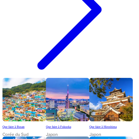
Que faire à Busan
Que faire à Fukuoka
Que faire à Hiroshima
Corée du Sud
Japon
Japon