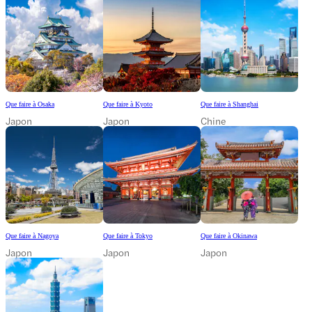
Que faire à Osaka
Que faire à Kyoto
Que faire à Shanghai
Japon
Japon
Chine
Que faire à Nagoya
Que faire à Tokyo
Que faire à Okinawa
Japon
Japon
Japon