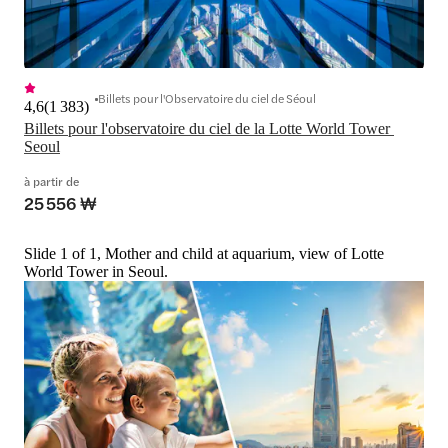
Billets pour l'Observatoire du ciel de Séoul
4,6
(
1 383
)
Billets pour l'observatoire du ciel de la Lotte World Tower 
Seoul
à partir de
25 556 ₩
Slide 1 of 1, Mother and child at aquarium, view of Lotte
World Tower in Seoul.