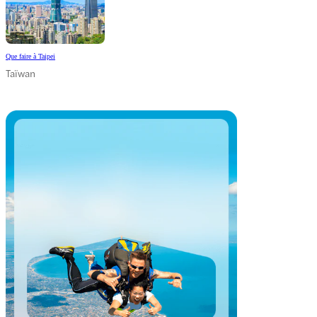
Que faire à Taipei
Taïwan