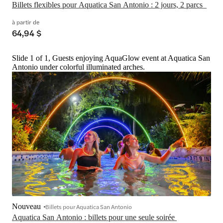
Billets flexibles pour Aquatica San Antonio : 2 jours, 2 parcs  
à partir de
64,94 $
Slide 1 of 1, Guests enjoying AquaGlow event at Aquatica San
Antonio under colorful illuminated arches.
Nouveau
Billets pour Aquatica San Antonio
Aquatica San Antonio : billets pour une seule soirée 