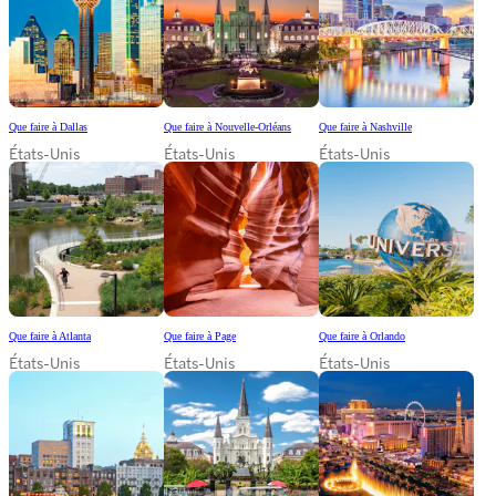
Que faire à Dallas
Que faire à Nouvelle-Orléans
Que faire à Nashville
États-Unis
États-Unis
États-Unis
Que faire à Atlanta
Que faire à Page
Que faire à Orlando
États-Unis
États-Unis
États-Unis