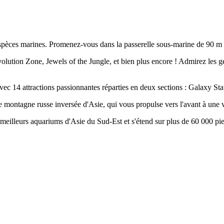
pèces marines. Promenez-vous dans la passerelle sous-marine de 90 m qu
ution Zone, Jewels of the Jungle, et bien plus encore ! Admirez les gec
avec 14 attractions passionnantes réparties en deux sections : Galaxy St
 montagne russe inversée d'Asie, qui vous propulse vers l'avant à une 
meilleurs aquariums d'Asie du Sud-Est et s'étend sur plus de 60 000 pie