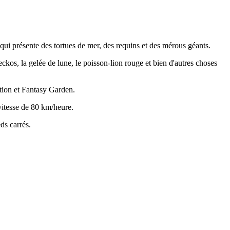
i présente des tortues de mer, des requins et des mérous géants.
kos, la gelée de lune, le poisson-lion rouge et bien d'autres choses
ation et Fantasy Garden.
vitesse de 80 km/heure.
ds carrés.