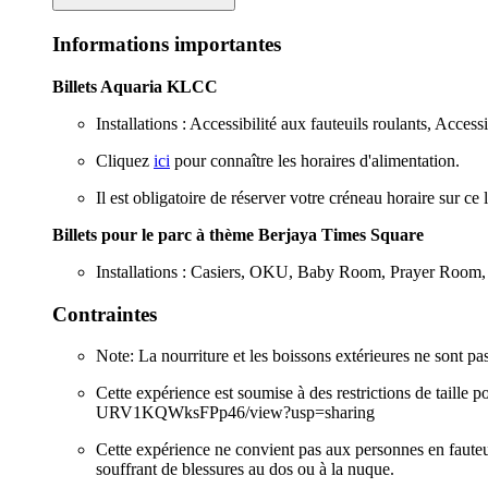
Informations importantes
Billets Aquaria KLCC
Installations : Accessibilité aux fauteuils roulants, Access
Cliquez
ici
pour connaître les horaires d'alimentation.
Il est obligatoire de réserver votre créneau horaire sur ce 
Billets pour le parc à thème Berjaya Times Square
Installations : Casiers, OKU, Baby Room, Prayer Room
Contraintes
Note: La nourriture et les boissons extérieures ne sont pas
Cette expérience est soumise à des restrictions de taille
URV1KQWksFPp46/view?usp=sharing
Cette expérience ne convient pas aux personnes en fauteu
souffrant de blessures au dos ou à la nuque.