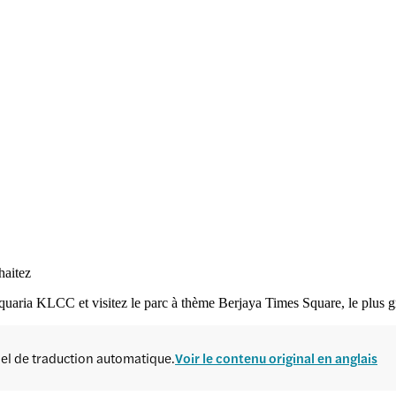
haitez
aria KLCC et visitez le parc à thème Berjaya Times Square, le plus g
ciel de traduction automatique.
Voir le contenu original en anglais