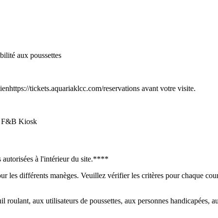
ibilité aux poussettes
lienhttps://tickets.aquariaklcc.com/reservations avant votre visite.
, F&B Kiosk
 autorisées à l'intérieur du site.****
 pour les différents manèges. Veuillez vérifier les critères pour chaque
il roulant, aux utilisateurs de poussettes, aux personnes handicapées, 