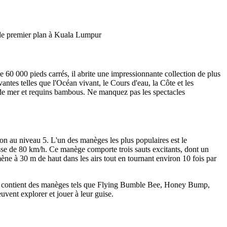
s de premier plan à Kuala Lumpur
60 000 pieds carrés, il abrite une impressionnante collection de plus
antes telles que l'Océan vivant, le Cours d'eau, la Côte et les
 de mer et requins bambous. Ne manquez pas les spectacles
on au niveau 5. L'un des manèges les plus populaires est le
esse de 80 km/h. Ce manège comporte trois sauts excitants, dont un
ne à 30 m de haut dans les airs tout en tournant environ 10 fois par
s et contient des manèges tels que Flying Bumble Bee, Honey Bump,
vent explorer et jouer à leur guise.