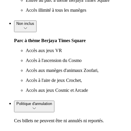
Entrée au parc à thème Berjaya Times Square
Accès illimité à tous les manèges
Non inclus
Parc à thème Berjaya Times Square
Accès aux jeux VR
Accès à l'ascension du Cosmo
Accès aux manèges d'animaux Zoofari,
Accès à l'aire de jeux Crochet,
Accès aux jeux Cosmic et Arcade
Politique d'annulation
Ces billets ne peuvent être ni annulés ni reportés.