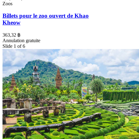
Zoos
Billets pour le zoo ouvert de Khao
Kheow
363,32 ฿
Annulation gratuite
Slide 1 of 6