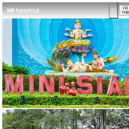
FR
THB