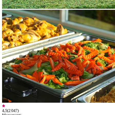
4,5
(
2 047
)