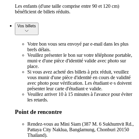
Les enfants (d'une taille comprise entre 90 et 120 cm)
bénéficient de billets réduits.
Vos billets
Votre bon vous sera envoyé par e-mail dans les plus
brefs délais.
Veuillez présenter le bon sur votre téléphone portable,
muni·e d'une pièce d'identité valide avec photo sur
place.
Si vous avez acheté des billets à prix réduit, veuillez
vous munir d'une pièce d'identité en cours de validité
avec photo pour vérification. Les étudiant·e·s doivent
présenter leur carte d'étudiant·e valide.
Veuillez arriver 10 à 15 minutes à l'avance pour éviter
les retards.
Point de rencontre
Rendez-vous au Mini Siam (387 M. 6 Sukhumvit Rd.,
Pattaya City Naklua, Banglamung, Chonburi 20150
Thailand).