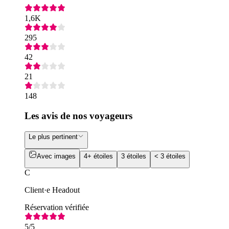
1,6K
295
42
21
148
Les avis de nos voyageurs
Le plus pertinent
Avec images
4+ étoiles
3 étoiles
< 3 étoiles
C
Client·e Headout
Réservation vérifiée
5
/5