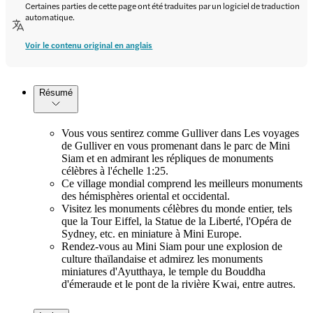
Certaines parties de cette page ont été traduites par un logiciel de traduction
automatique.
Voir le contenu original en anglais
Résumé
Vous vous sentirez comme Gulliver dans Les voyages
de Gulliver en vous promenant dans le parc de Mini
Siam et en admirant les répliques de monuments
célèbres à l'échelle 1:25.
Ce village mondial comprend les meilleurs monuments
des hémisphères oriental et occidental.
Visitez les monuments célèbres du monde entier, tels
que la Tour Eiffel, la Statue de la Liberté, l'Opéra de
Sydney, etc. en miniature à Mini Europe.
Rendez-vous au Mini Siam pour une explosion de
culture thaïlandaise et admirez les monuments
miniatures d'Ayutthaya, le temple du Bouddha
d'émeraude et le pont de la rivière Kwai, entre autres.