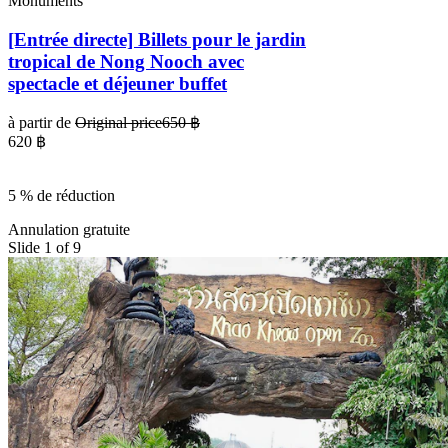
Monuments
[Entrée directe] Billets pour le jardin
tropical de Nong Nooch avec
spectacle et déjeuner buffet
à partir de
Original price
650 ฿
620 ฿
5 % de réduction
Annulation gratuite
Slide 1 of 9