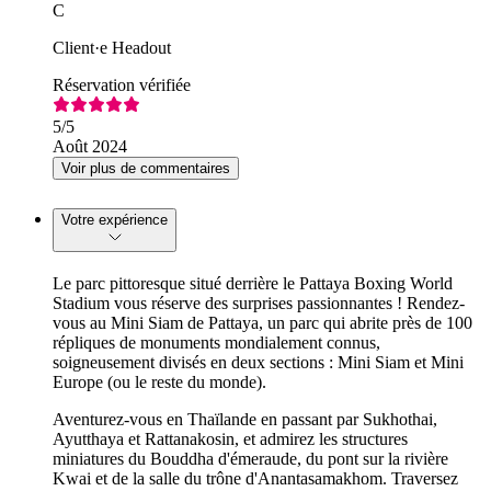
C
Client·e Headout
Réservation vérifiée
5
/5
Août 2024
Voir plus de commentaires
Votre expérience
Le parc pittoresque situé derrière le Pattaya Boxing World
Stadium vous réserve des surprises passionnantes ! Rendez-
vous au Mini Siam de Pattaya, un parc qui abrite près de 100
répliques de monuments mondialement connus,
soigneusement divisés en deux sections : Mini Siam et Mini
Europe (ou le reste du monde).
Aventurez-vous en Thaïlande en passant par Sukhothai,
Ayutthaya et Rattanakosin, et admirez les structures
miniatures du Bouddha d'émeraude, du pont sur la rivière
Kwai et de la salle du trône d'Anantasamakhom. Traversez