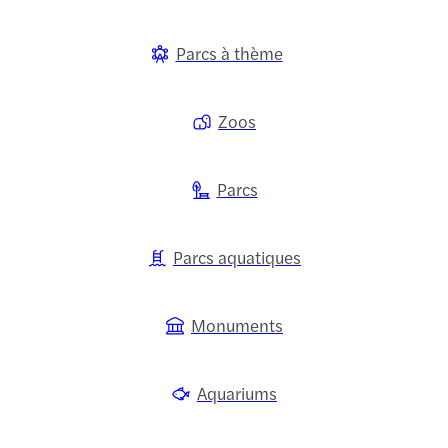
Parcs à thème
Zoos
Parcs
Parcs aquatiques
Monuments
Aquariums