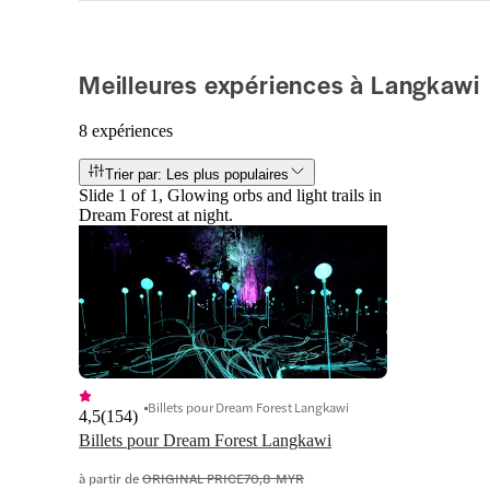
Meilleures expériences à Langkawi
8 expériences
Trier par: Les plus populaires
Slide 1 of 1, Glowing orbs and light trails in
Dream Forest at night.
Billets pour Dream Forest Langkawi
4,5
(
154
)
Billets pour Dream Forest Langkawi
à partir de
ORIGINAL PRICE
70,8 MYR