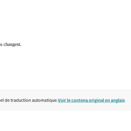
ns changent.
ciel de traduction automatique.
Voir le contenu original en anglais