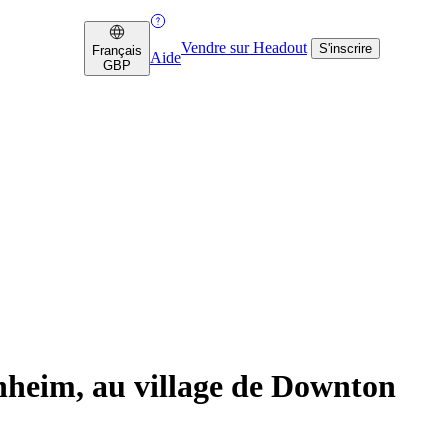
Vendre sur Headout
S'inscrire
Français
Aide
GBP
enheim, au village de Downton